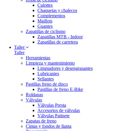
Culottes
Chaquetas y chalecos
Complementos
Maillots
Guantes
Zapatillas de ciclismo
Zapatillas MTB - Indoor
Zapatillas de carretera
Taller
Taller
Herramientas
Limpieza y mantenimiento
Limpiadores y desengrasantes
Lubricantes
Sellantes
Pastillas freno de disco
Pastillas de freno E-Bike
Roldanas
Válvulas
Válvulas Presta
Accesorios de válvulas
Válvulas Patinete
Zapatas de freno
Cintas y fondos de llanta