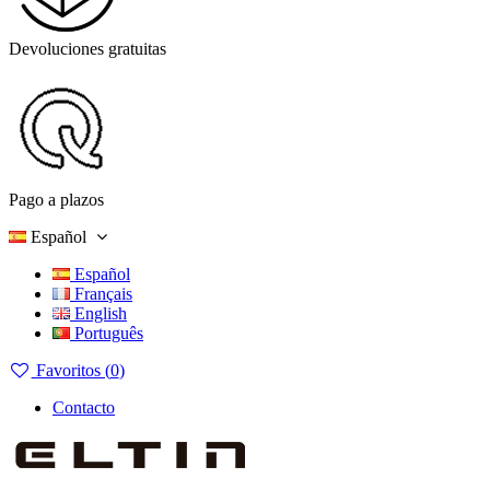
Devoluciones gratuitas
Pago a plazos
Español
Español
Français
English
Português
Favoritos (
0
)
Contacto