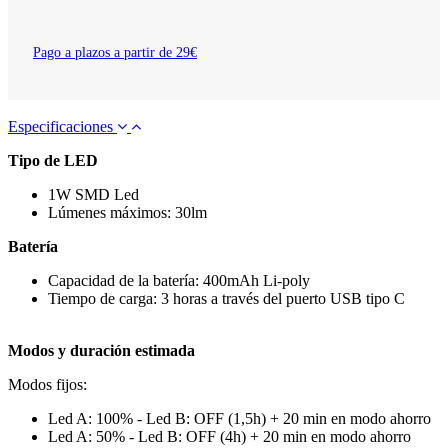
Pago a plazos a partir de 29€
Especificaciones
Tipo de LED
1W SMD Led
Lúmenes máximos: 30lm
Batería
Capacidad de la batería: 400mAh Li-poly
Tiempo de carga: 3 horas a través del puerto USB tipo C
Modos y duración estimada
Modos fijos:
Led A: 100% - Led B: OFF (1,5h) + 20 min en modo ahorro
Led A: 50% - Led B: OFF (4h) + 20 min en modo ahorro