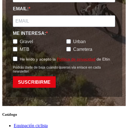
EMAIL:
ME INTERESA:
Gravel
Urban
MTB
Carretera
He leído y acepto la
Política de privacidad
de Eltin
Podrás darte de baja cuando quieras vía enlace en cada
newsletter.
SUSCRIBIRME
Catálogo
Equipación ciclista