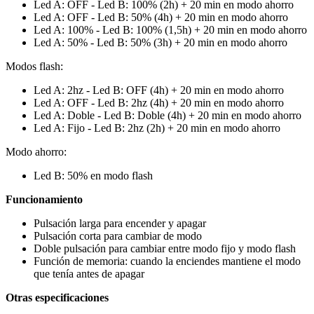
Led A: OFF - Led B: 100% (2h) + 20 min en modo ahorro
Led A: OFF - Led B: 50% (4h) + 20 min en modo ahorro
Led A: 100% - Led B: 100% (1,5h) + 20 min en modo ahorro
Led A: 50% - Led B: 50% (3h) + 20 min en modo ahorro
Modos flash:
Led A: 2hz - Led B: OFF (4h) + 20 min en modo ahorro
Led A: OFF - Led B: 2hz (4h) + 20 min en modo ahorro
Led A: Doble - Led B: Doble (4h) + 20 min en modo ahorro
Led A: Fijo - Led B: 2hz (2h) + 20 min en modo ahorro
Modo ahorro:
Led B: 50% en modo flash
Funcionamiento
Pulsación larga para encender y apagar
Pulsación corta para cambiar de modo
Doble pulsación para cambiar entre modo fijo y modo flash
Función de memoria: cuando la enciendes mantiene el modo
que tenía antes de apagar
Otras especificaciones