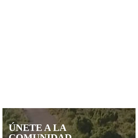
ÚNETE A LA
COMUNIDAD