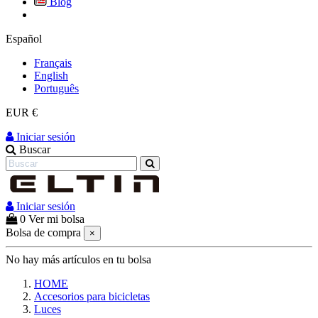
Blog
Español
Français
English
Português
EUR €
Iniciar sesión
Buscar
Iniciar sesión
0
Ver mi bolsa
Bolsa de compra
×
No hay más artículos en tu bolsa
HOME
Accesorios para bicicletas
Luces