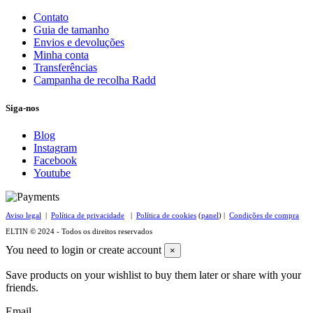
Contato
Guia de tamanho
Envios e devoluções
Minha conta
Transferências
Campanha de recolha Radd
Siga-nos
Blog
Instagram
Facebook
Youtube
Aviso legal
|
Política de privacidade
|
Política de cookies
(
panel
) |
Condições de compra
ELTIN © 2024 - Todos os direitos reservados
You need to login or create account
×
Save products on your wishlist to buy them later or share with your
friends.
Email