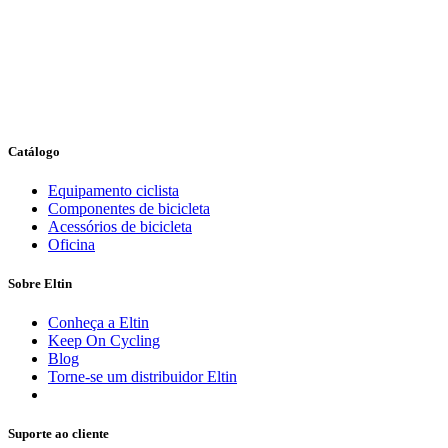
Catálogo
Equipamento ciclista
Componentes de bicicleta
Acessórios de bicicleta
Oficina
Sobre Eltin
Conheça a Eltin
Keep On Cycling
Blog
Torne-se um distribuidor Eltin
Suporte ao cliente