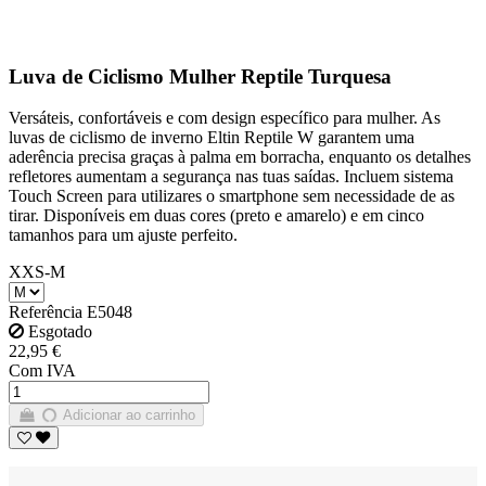
Luva de Ciclismo Mulher Reptile Turquesa
Versáteis, confortáveis e com design específico para mulher. As
luvas de ciclismo de inverno Eltin Reptile W garantem uma
aderência precisa graças à palma em borracha, enquanto os detalhes
refletores aumentam a segurança nas tuas saídas. Incluem sistema
Touch Screen para utilizares o smartphone sem necessidade de as
tirar. Disponíveis em duas cores (preto e amarelo) e em cinco
tamanhos para um ajuste perfeito.
XXS-M
Referência
E5048
Esgotado
22,95 €
Com IVA
Adicionar ao carrinho