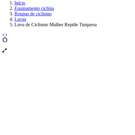
Início
Equipamento ciclista
Roupas de ciclismo
Luvas
Luva de Ciclismo Mulher Reptile Turquesa