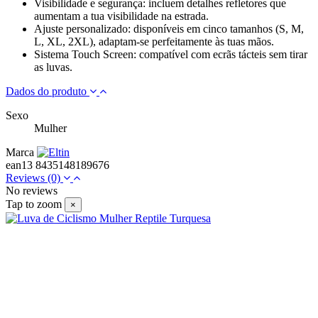
Visibilidade e segurança: incluem detalhes refletores que
aumentam a tua visibilidade na estrada.
Ajuste personalizado: disponíveis em cinco tamanhos (S, M,
L, XL, 2XL), adaptam-se perfeitamente às tuas mãos.
Sistema Touch Screen: compatível com ecrãs tácteis sem tirar
as luvas.
Dados do produto
Sexo
Mulher
Marca
ean13
8435148189676
Reviews
(0)
No reviews
Tap to zoom
×