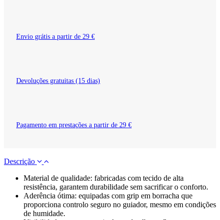
Envio grátis a partir de 29 €
Devoluções gratuitas (15 dias)
Pagamento em prestações a partir de 29 €
Descrição
Material de qualidade: fabricadas com tecido de alta
resistência, garantem durabilidade sem sacrificar o conforto.
Aderência ótima: equipadas com grip em borracha que
proporciona controlo seguro no guiador, mesmo em condições
de humidade.