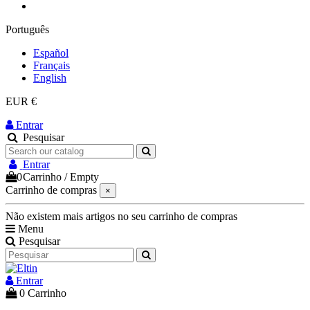
Português
Español
Français
English
EUR €
Entrar
Pesquisar
Entrar
0
Carrinho
/
Empty
Carrinho de compras
×
Não existem mais artigos no seu carrinho de compras
Menu
Pesquisar
Entrar
0
Carrinho