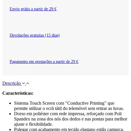
Envio grátis a partir de 29 €
Devoluções gratuitas (15 dias)
Pagamento em prestações a partir de 29 €
Descrição
Características:
Sistema Touch Screen com "Conductive Printing" que
permite utilizar o ecrã tátil do telemóvel sem retirar as luvas.
Dorso em poliéster com rede impressa, reforçado com Poli
Spandex na zona dos nós dos dedos e nas pontas para melhor
ajuste e flexibilidade.
Polegar com acabamento em tecido elastano estilo camurça.