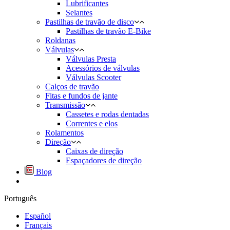
Lubrificantes
Selantes
Pastilhas de travão de disco
Pastilhas de travão E-Bike
Roldanas
Válvulas
Válvulas Presta
Acessórios de válvulas
Válvulas Scooter
Calços de travão
Fitas e fundos de jante
Transmissão
Cassetes e rodas dentadas
Correntes e elos
Rolamentos
Direção
Caixas de direção
Espaçadores de direção
Blog
Português
Español
Français