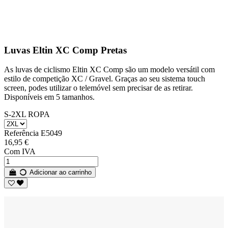
Luvas Eltin XC Comp Pretas
As luvas de ciclismo Eltin XC Comp são um modelo versátil com
estilo de competição XC / Gravel. Graças ao seu sistema touch
screen, podes utilizar o telemóvel sem precisar de as retirar.
Disponíveis em 5 tamanhos.
S-2XL ROPA
Referência
E5049
16,95 €
Com IVA
Adicionar ao carrinho