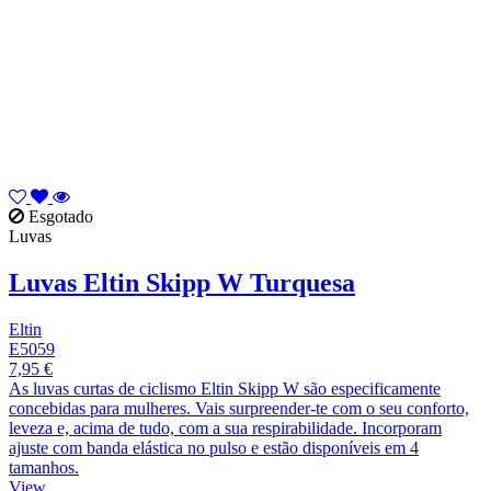
Esgotado
Luvas
Luvas Eltin Skipp W Turquesa
Eltin
E5059
7,95 €
As luvas curtas de ciclismo Eltin Skipp W são especificamente
concebidas para mulheres. Vais surpreender-te com o seu conforto,
leveza e, acima de tudo, com a sua respirabilidade. Incorporam
ajuste com banda elástica no pulso e estão disponíveis em 4
tamanhos.
View