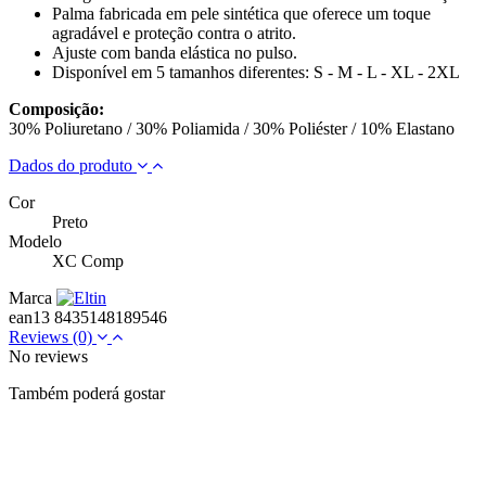
Palma fabricada em pele sintética que oferece um toque
agradável e proteção contra o atrito.
Ajuste com banda elástica no pulso.
Disponível em 5 tamanhos diferentes: S - M - L - XL - 2XL
Composição:
30% Poliuretano / 30% Poliamida / 30% Poliéster / 10% Elastano
Dados do produto
Cor
Preto
Modelo
XC Comp
Marca
ean13
8435148189546
Reviews
(0)
No reviews
Também poderá gostar