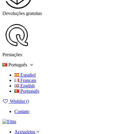
Devoluções gratuitas
Prestações
Português
Español
Français
English
Português
Wishlist (
)
Contato
Acessórios