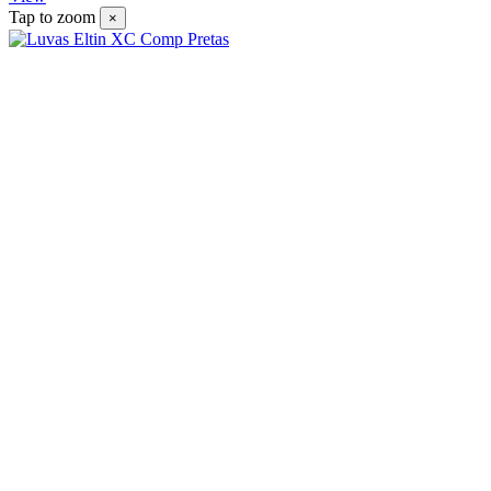
Tap to zoom
×