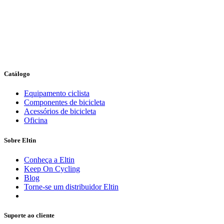
Catálogo
Equipamento ciclista
Componentes de bicicleta
Acessórios de bicicleta
Oficina
Sobre Eltin
Conheça a Eltin
Keep On Cycling
Blog
Torne-se um distribuidor Eltin
Suporte ao cliente