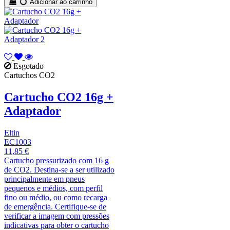
Adicionar ao carrinho
Esgotado
Cartuchos CO2
Cartucho CO2 16g +
Adaptador
Eltin
EC1003
11,85 €
Cartucho pressurizado com 16 g
de CO2. Destina-se a ser utilizado
principalmente em pneus
pequenos e médios, com perfil
fino ou médio, ou como recarga
de emergência. Certifique-se de
verificar a imagem com pressões
indicativas para obter o cartucho