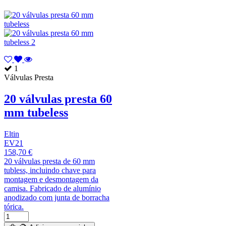
1
Válvulas Presta
20 válvulas presta 60
mm tubeless
Eltin
EV21
158,70 €
20 válvulas presta de 60 mm
tubless, incluindo chave para
montagem e desmontagem da
camisa. Fabricado de alumínio
anodizado com junta de borracha
tórica.