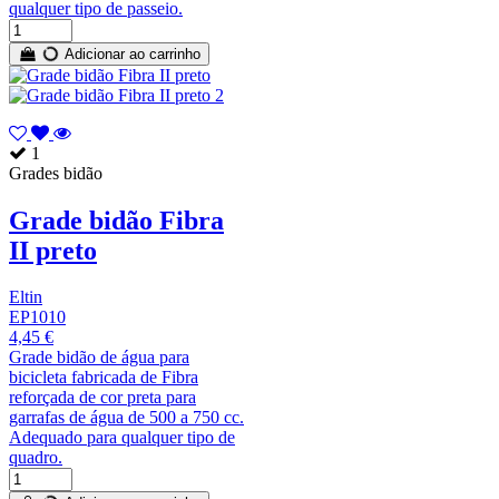
qualquer tipo de passeio.
Adicionar ao carrinho
1
Grades bidão
Grade bidão Fibra
II preto
Eltin
EP1010
4,45 €
Grade bidão de água para
bicicleta fabricada de Fibra
reforçada de cor preta para
garrafas de água de 500 a 750 cc.
Adequado para qualquer tipo de
quadro.