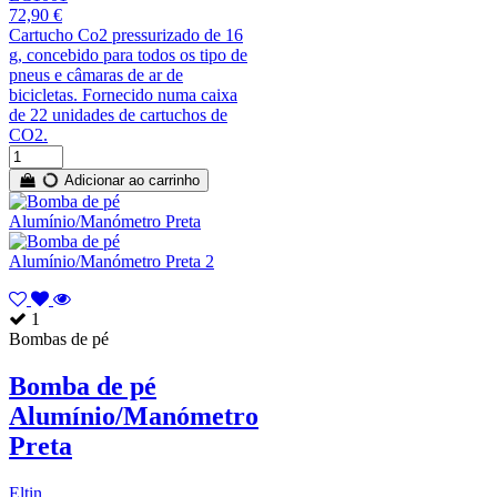
72,90 €
Cartucho Co2 pressurizado de 16
g, concebido para todos os tipo de
pneus e câmaras de ar de
bicicletas. Fornecido numa caixa
de 22 unidades de cartuchos de
CO2.
Adicionar ao carrinho
1
Bombas de pé
Bomba de pé
Alumínio/Manómetro
Preta
Eltin