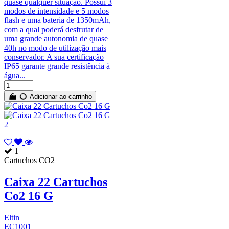
quase qualquer situação. Possui 3
modos de intensidade e 5 modos
flash e uma bateria de 1350mAh,
com a qual poderá desfrutar de
uma grande autonomia de quase
40h no modo de utilização mais
conservador. A sua certificação
IP65 garante grande resistência à
água...
Adicionar ao carrinho
1
Cartuchos CO2
Caixa 22 Cartuchos
Co2 16 G
Eltin
EC1001