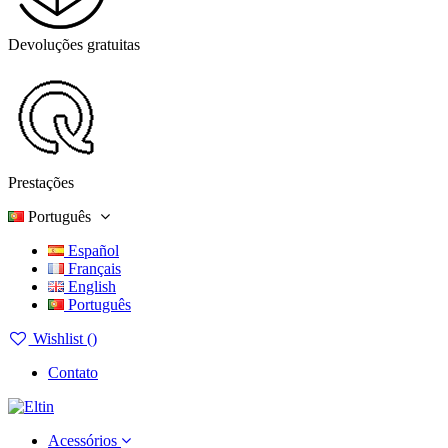
Devoluções gratuitas
Prestações
Português
Español
Français
English
Português
Wishlist (
)
Contato
Acessórios