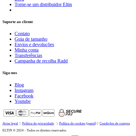
Torne-se um distribuidor Eltin
Suporte ao cliente
Contato
Guia de tamanho
Envios e devoluções
Minha conta
Transferências
Campanha de recolha Radd
Siga-nos
Blog
Instagram
Facebook
Youtube
Aviso legal
|
Política de privacidade
|
Política de cookies
(
panel
) |
Condições de compra
ELTIN © 2024 - Todos os direitos reservados