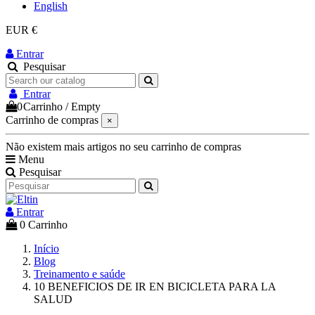
English
EUR €
Entrar
Pesquisar
Entrar
0
Carrinho
/
Empty
Carrinho de compras
×
Não existem mais artigos no seu carrinho de compras
Menu
Pesquisar
Entrar
0
Carrinho
Início
Blog
Treinamento e saúde
10 BENEFICIOS DE IR EN BICICLETA PARA LA
SALUD