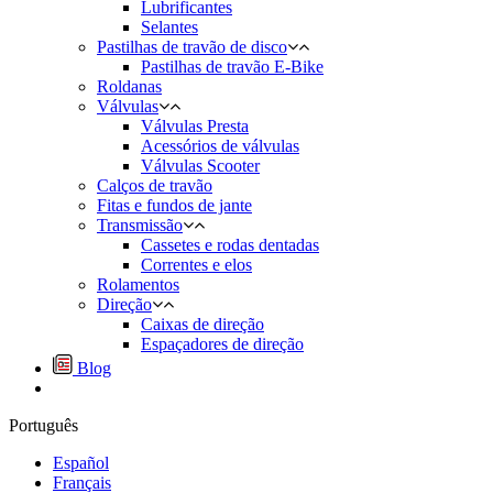
Lubrificantes
Selantes
Pastilhas de travão de disco
Pastilhas de travão E-Bike
Roldanas
Válvulas
Válvulas Presta
Acessórios de válvulas
Válvulas Scooter
Calços de travão
Fitas e fundos de jante
Transmissão
Cassetes e rodas dentadas
Correntes e elos
Rolamentos
Direção
Caixas de direção
Espaçadores de direção
Blog
Português
Español
Français