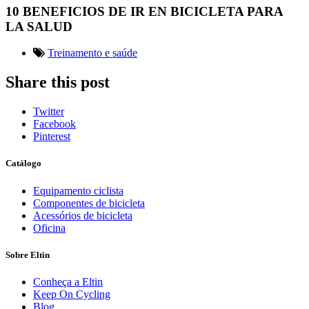
10 BENEFICIOS DE IR EN BICICLETA PARA
LA SALUD
Treinamento e saúde
Share this post
Twitter
Facebook
Pinterest
Catálogo
Equipamento ciclista
Componentes de bicicleta
Acessórios de bicicleta
Oficina
Sobre Eltin
Conheça a Eltin
Keep On Cycling
Blog