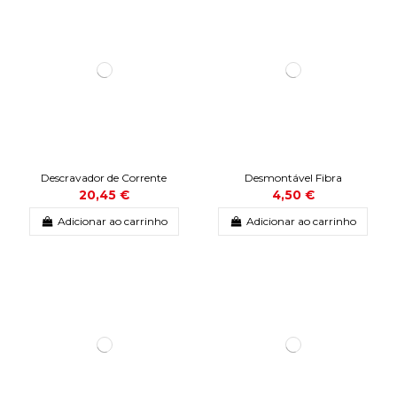
Descravador de Corrente
Desmontável Fibra
20,45 €
4,50 €
Adicionar ao carrinho
Adicionar ao carrinho