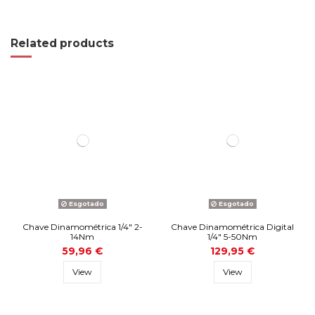
Related products
Esgotado
Esgotado
Chave Dinamométrica 1/4" 2-
Chave Dinamométrica Digital
14Nm
1/4" 5-50Nm
59,96 €
129,95 €
View
View