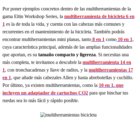
Por poner ejemplos concretos dentro de las multiherramientas de la
gama Eltin Workshop Series, la
multiherramienta de bicicleta 6 en
1
es la de toda la vida, y cuenta con las cabezas más comunes y
recurrentes en el mantenimiento de la bicicleta. También podrás
encontrar multiherramientas mini planas, tanto
8 en 1
como
10 en 1
,
cuya característica principal, además de las amplias funcionalidades
que aportan, es su
tamaño compacto y ligereza
. Si necesitas una
más completa, te invitamos a descubrir la
multiherramienta 14 en
1
, con tronchacadenas y llave de radios, y la
multiherramientas 17
en 1
, que añade más cabezales Allen y hasta abrebotellas y cuchillo.
Por último, ya existen multiherramientas, como la
10 en 1. que
incluyen un adaptador de cartuchos CO2
para que hinchar tus
ruedas sea lo más fácil y rápido posible.