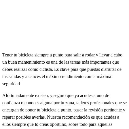
Tener tu bicicleta siempre a punto para salir a rodar y llevar a cabo
un buen mantenimiento es una de las tareas más importantes que
debes realizar como ciclista. Es clave para que puedas disfrutar de
tus salidas y alcances el máximo rendimiento con la máxima
seguridad.
Afortunadamente existen, y seguro que ya acudes a uno de
confianza o conoces alguna por tu zona, talleres profesionales que se
encargan de poner tu bicicleta a punto, pasar la revisión pertinente y
reparar posibles averías. Nuestra recomendación es que acudas a
ellos siempre que lo creas oportuno, sobre todo para aquellas