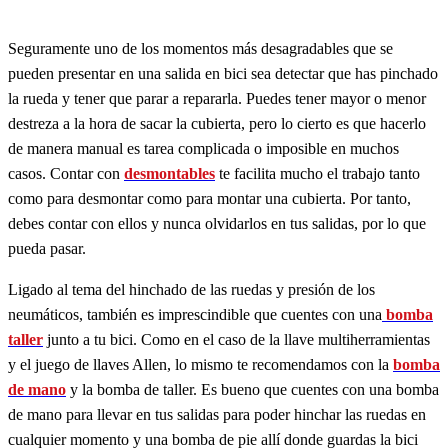
Seguramente uno de los momentos más desagradables que se
pueden presentar en una salida en bici sea detectar que has pinchado
la rueda y tener que parar a repararla. Puedes tener mayor o menor
destreza a la hora de sacar la cubierta, pero lo cierto es que hacerlo
de manera manual es tarea complicada o imposible en muchos
casos. Contar con
desmontables
te facilita mucho el trabajo tanto
como para desmontar como para montar una cubierta. Por tanto,
debes contar con ellos y nunca olvidarlos en tus salidas, por lo que
pueda pasar.
Ligado al tema del hinchado de las ruedas y presión de los
neumáticos, también es imprescindible que cuentes con una
bomba
taller
junto a tu bici. Como en el caso de la llave multiherramientas
y el juego de llaves Allen, lo mismo te recomendamos con la
bomba
de mano
y la bomba de taller. Es bueno que cuentes con una bomba
de mano para llevar en tus salidas para poder hinchar las ruedas en
cualquier momento y una bomba de pie allí donde guardas la bici