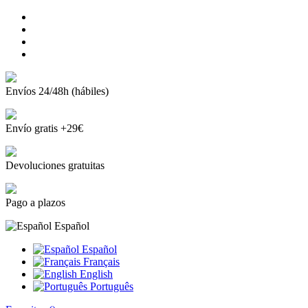
Envíos 24/48h (hábiles)
Envío gratis +29€
Devoluciones gratuitas
Pago a plazos
Español
Español
Français
English
Português