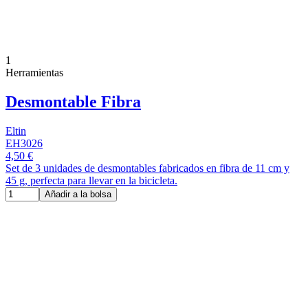
1
Herramientas
Desmontable Fibra
Eltin
EH3026
4,50 €
Set de 3 unidades de desmontables fabricados en fibra de 11 cm y
45 g, perfecta para llevar en la bicicleta.
Añadir a la bolsa