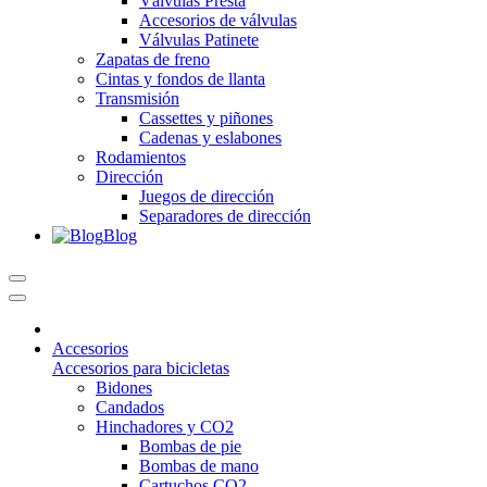
Válvulas Presta
Accesorios de válvulas
Válvulas Patinete
Zapatas de freno
Cintas y fondos de llanta
Transmisión
Cassettes y piñones
Cadenas y eslabones
Rodamientos
Dirección
Juegos de dirección
Separadores de dirección
Blog
Accesorios
Accesorios para bicicletas
Bidones
Candados
Hinchadores y CO2
Bombas de pie
Bombas de mano
Cartuchos CO2