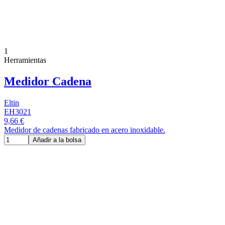
1
Herramientas
Medidor Cadena
Eltin
EH3021
9,66 €
Medidor de cadenas fabricado en acero inoxidable.
Añadir a la bolsa