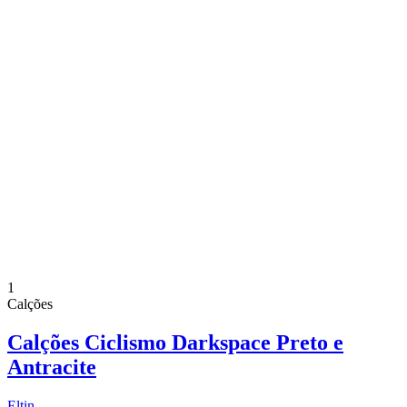
1
Calções
Calções Ciclismo Darkspace Preto e
Antracite
Eltin