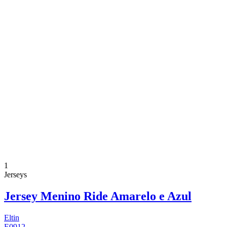
1
Jerseys
Jersey Menino Ride Amarelo e Azul
Eltin
E0912