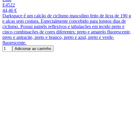
E4522
44,46 €
Darkspace é um calção de ciclismo masculino feito de licra de 190 g
e alças sem costura. Especialmente concebido para longos dias de
ciclismo. Possui painéis reflexivos e tabulações em tecido preto e
cinco combinações de cores diferentes: preto e amarelo fluorescente,
preto e antracite, preto e branco, preto e azul, preto e verde-
fluorescente.
Adicionar ao carrinho