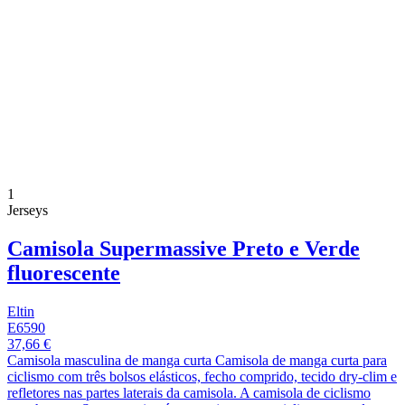
1
Jerseys
Camisola Supermassive Preto e Verde
fluorescente
Eltin
E6590
37,66 €
Camisola masculina de manga curta Camisola de manga curta para
ciclismo com três bolsos elásticos, fecho comprido, tecido dry-clim e
refletores nas partes laterais da camisola. A camisola de ciclismo