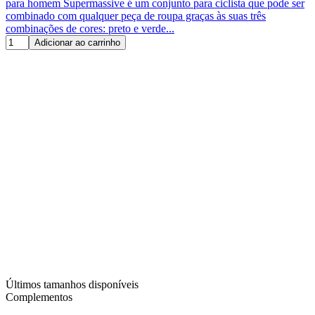
para homem Supermassive é um conjunto para ciclista que pode ser
combinado com qualquer peça de roupa graças às suas três
combinações de cores: preto e verde...
Adicionar ao carrinho
Últimos tamanhos disponíveis
Complementos