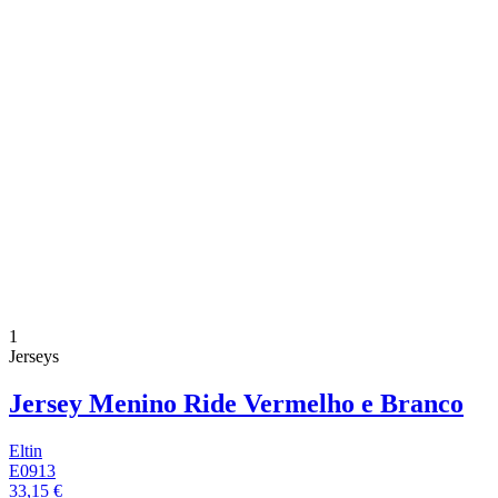
1
Jerseys
Jersey Menino Ride Vermelho e Branco
Eltin
E0913
33,15 €