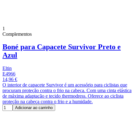
1
Complementos
Boné para Capacete Survivor Preto e
Azul
Eltin
E4966
14,96 €
O interior de capacete Survivor é um acessório para ciclistas que
procuram proteção contra o frio na cabeça. Com uma cinta elástica
de máxima adaptação e tecido thermodress. Oferece ao ciclista
proteção na cabeça contra o frio e a humidade.
Adicionar ao carrinho