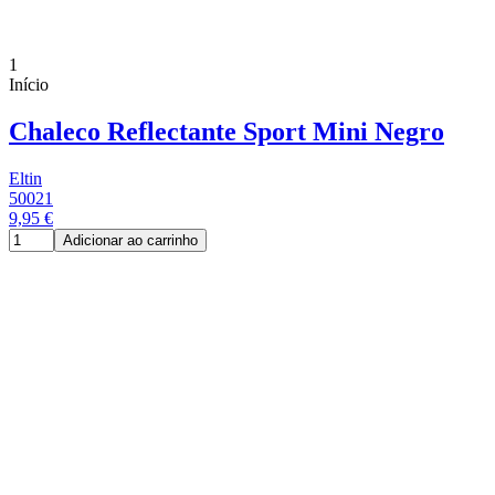
1
Início
Chaleco Reflectante Sport Mini Negro
Eltin
50021
9,95 €
Adicionar ao carrinho