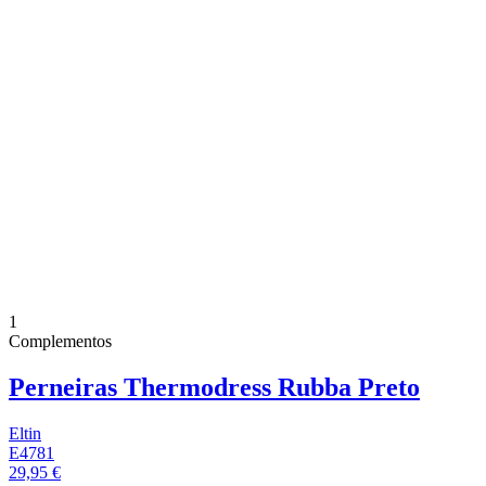
1
Complementos
Perneiras Thermodress Rubba Preto
Eltin
E4781
29,95 €