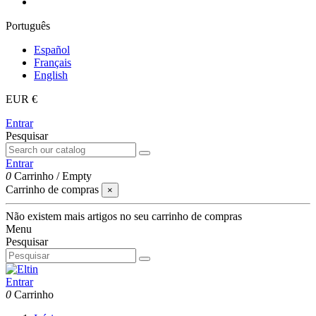
Português
Español
Français
English
EUR €
Entrar
Pesquisar
Entrar
0
Carrinho
/
Empty
Carrinho de compras
×
Não existem mais artigos no seu carrinho de compras
Menu
Pesquisar
Entrar
0
Carrinho