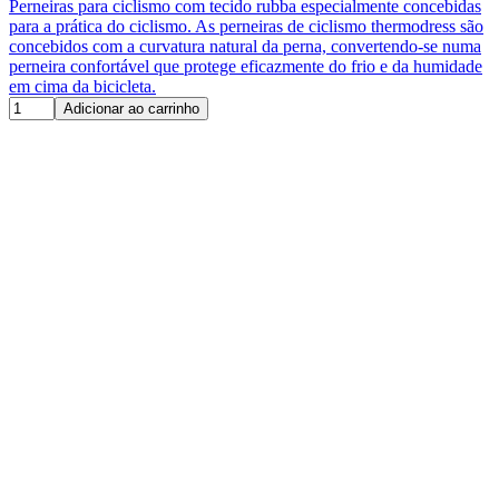
Perneiras para ciclismo com tecido rubba especialmente concebidas
para a prática do ciclismo. As perneiras de ciclismo thermodress são
concebidos com a curvatura natural da perna, convertendo-se numa
perneira confortável que protege eficazmente do frio e da humidade
em cima da bicicleta.
Adicionar ao carrinho