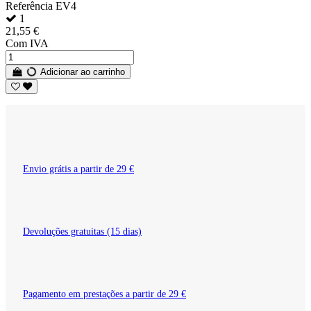
Referência
EV4
1
21,55 €
Com IVA
Adicionar ao carrinho
Envio grátis a partir de 29 €
Devoluções gratuitas (15 dias)
Pagamento em prestações a partir de 29 €