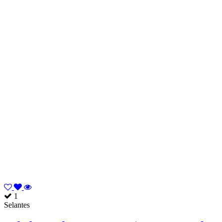
1
Selantes