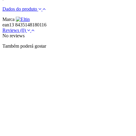
Dados do produto
Marca
ean13
8435148180116
Reviews
(0)
No reviews
Também poderá gostar