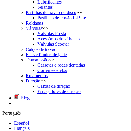
Lubrificantes
Selantes
Pastilhas de travão de disco
Pastilhas de travão E-Bike
Roldanas
Válvulas
Válvulas Presta
Acessórios de válvulas
Válvulas Scooter
Calços de travão
Fitas e fundos de jante
Transmissão
Cassetes e rodas dentadas
Correntes e elos
Rolamentos
Direção
Caixas de direção
Espaçadores de direção
Blog
Português
Español
Français