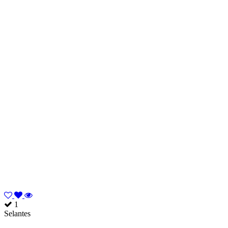
1
Selantes