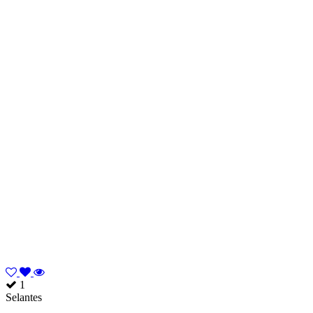
1
Selantes