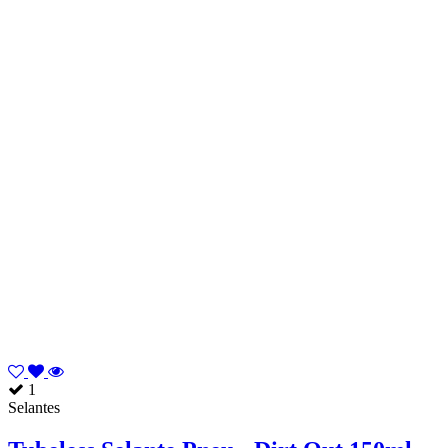
1
Selantes