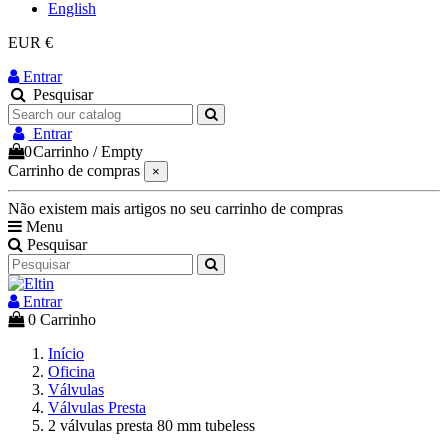
English
EUR €
Entrar
Pesquisar
Entrar
0
Carrinho
/
Empty
Carrinho de compras
×
Não existem mais artigos no seu carrinho de compras
Menu
Pesquisar
Entrar
0
Carrinho
Início
Oficina
Válvulas
Válvulas Presta
2 válvulas presta 80 mm tubeless