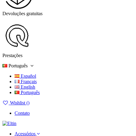
Devoluções gratuitas
Prestações
Português
Español
Français
English
Português
Wishlist (
)
Contato
Acessórios