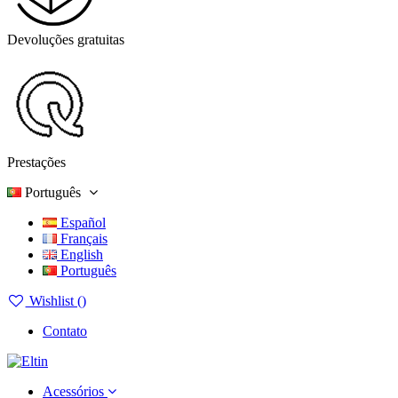
Devoluções gratuitas
Prestações
Português
Español
Français
English
Português
Wishlist (
)
Contato
Acessórios