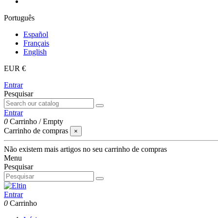
Português
Español
Français
English
EUR €
Entrar
Pesquisar
Entrar
0
Carrinho
/
Empty
Carrinho de compras
×
Não existem mais artigos no seu carrinho de compras
Menu
Pesquisar
Entrar
0
Carrinho