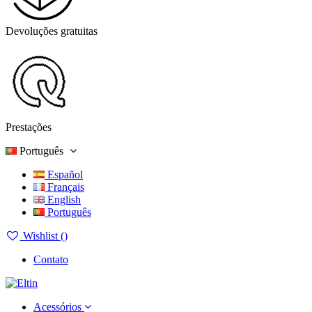
Devoluções gratuitas
Prestações
Português
Español
Français
English
Português
Wishlist (
)
Contato
Acessórios