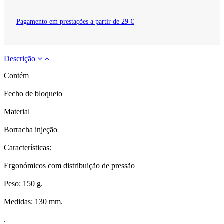
Pagamento em prestações a partir de 29 €
Descrição
Contém
Fecho de bloqueio
Material
Borracha injeção
Características:
Ergonómicos com distribuição de pressão
Peso: 150 g.
Medidas: 130 mm.
.