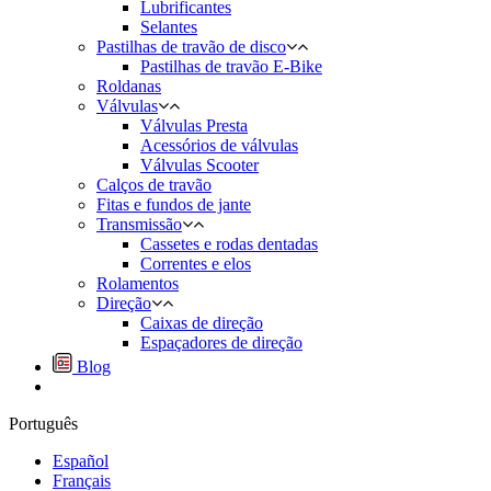
Lubrificantes
Selantes
Pastilhas de travão de disco
Pastilhas de travão E-Bike
Roldanas
Válvulas
Válvulas Presta
Acessórios de válvulas
Válvulas Scooter
Calços de travão
Fitas e fundos de jante
Transmissão
Cassetes e rodas dentadas
Correntes e elos
Rolamentos
Direção
Caixas de direção
Espaçadores de direção
Blog
Português
Español
Français