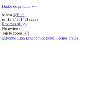
Dados do produto
Marca
ean13
8435148182233
Reviews
(0)
No reviews
Tap to zoom
×