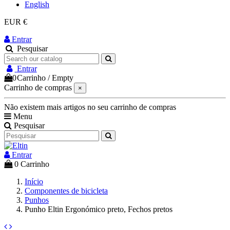
English
EUR €
Entrar
Pesquisar
Entrar
0
Carrinho
/
Empty
Carrinho de compras
×
Não existem mais artigos no seu carrinho de compras
Menu
Pesquisar
Entrar
0
Carrinho
Início
Componentes de bicicleta
Punhos
Punho Eltin Ergonómico preto, Fechos pretos