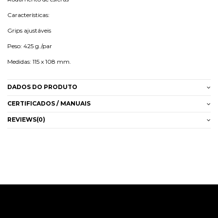
Características:
Grips ajustáveis
Peso: 425 g./par
Medidas: 115 x 108 mm.
DADOS DO PRODUTO
CERTIFICADOS / MANUAIS
REVIEWS
(0)