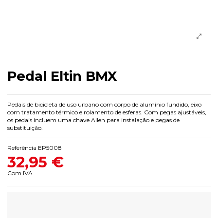
Pedal Eltin BMX
Pedais de bicicleta de uso urbano com corpo de alumínio fundido, eixo
com tratamento térmico e rolamento de esferas. Com pegas ajustáveis,
os pedais incluem uma chave Allen para instalação e pegas de
substituição.
Referência
EP5008
32,95 €
Com IVA