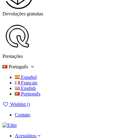
Devoluções gratuitas
Prestações
Português
Español
Français
English
Português
Wishlist (
)
Contato
Acessórios