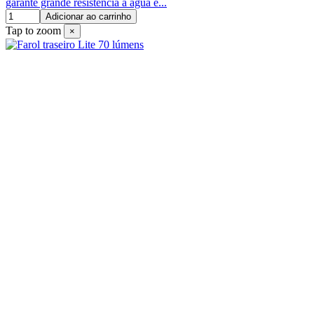
garante grande resistência à água e...
Adicionar ao carrinho
Tap to zoom
×