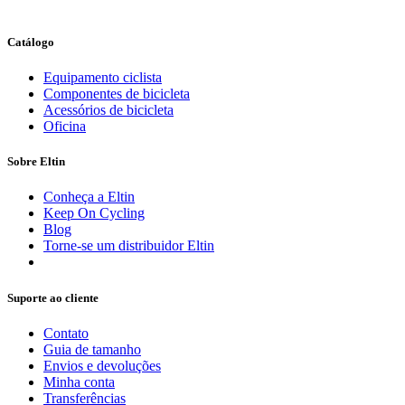
Catálogo
Equipamento ciclista
Componentes de bicicleta
Acessórios de bicicleta
Oficina
Sobre Eltin
Conheça a Eltin
Keep On Cycling
Blog
Torne-se um distribuidor Eltin
Suporte ao cliente
Contato
Guia de tamanho
Envios e devoluções
Minha conta
Transferências