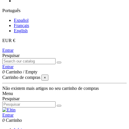
Português
Español
Français
English
EUR €
Entrar
Pesquisar
Entrar
0
Carrinho
/
Empty
Carrinho de compras
×
Não existem mais artigos no seu carrinho de compras
Menu
Pesquisar
Entrar
0
Carrinho