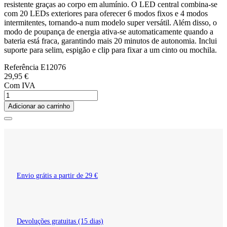
resistente graças ao corpo em alumínio. O LED central combina-se
com 20 LEDs exteriores para oferecer 6 modos fixos e 4 modos
intermitentes, tornando-a num modelo super versátil. Além disso, o
modo de poupança de energia ativa-se automaticamente quando a
bateria está fraca, garantindo mais 20 minutos de autonomia. Inclui
suporte para selim, espigão e clip para fixar a um cinto ou mochila.
Referência
E12076
29,95 €
Com IVA
Adicionar ao carrinho
Envio grátis a partir de 29 €
Devoluções gratuitas (15 dias)