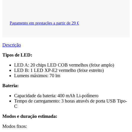
Pagamento em prestações a partir de 29 €
Descrição
Tipos de LED:
LED A: 20 chips LED COB vermelhos (feixe amplo)
LED B: 1 LED XP-E2 vermelho (feixe estreito)
Lumens máximos: 70 lm
Bateria:
Capacidade da bateria: 400 mAh Li-polímero
Tempo de carregamento: 3 horas através de porta USB Tipo-
C
Modos e duração estimada:
Modos fixos: