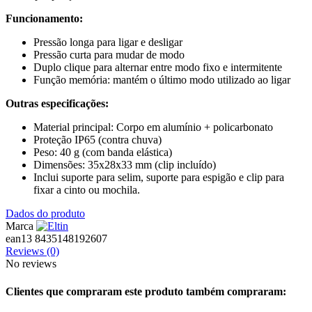
Funcionamento:
Pressão longa para ligar e desligar
Pressão curta para mudar de modo
Duplo clique para alternar entre modo fixo e intermitente
Função memória: mantém o último modo utilizado ao ligar
Outras especificações:
Material principal: Corpo em alumínio + policarbonato
Proteção IP65 (contra chuva)
Peso: 40 g (com banda elástica)
Dimensões: 35x28x33 mm (clip incluído)
Inclui suporte para selim, suporte para espigão e clip para
fixar a cinto ou mochila.
Dados do produto
Marca
ean13
8435148192607
Reviews
(0)
No reviews
Clientes que compraram este produto também compraram: