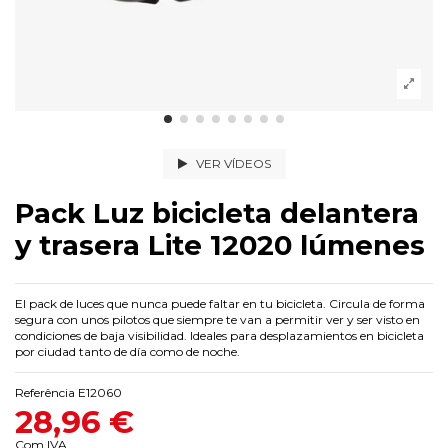
VER VÍDEOS
Pack Luz bicicleta delantera
y trasera Lite 12020 lúmenes
El pack de luces que nunca puede faltar en tu bicicleta. Circula de forma
segura con unos pilotos que siempre te van a permitir ver y ser visto en
condiciones de baja visibilidad. Ideales para desplazamientos en bicicleta
por ciudad tanto de día como de noche.
Referência
E12060
28,96 €
Com IVA