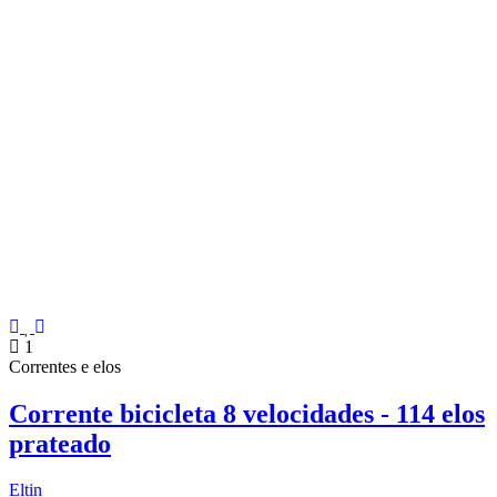
1
Correntes e elos
Corrente bicicleta 8 velocidades - 114 elos
prateado
Eltin