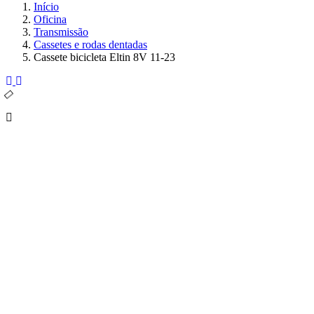
Início
Oficina
Transmissão
Cassetes e rodas dentadas
Cassete bicicleta Eltin 8V 11-23