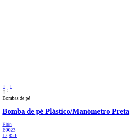
1
Bombas de pé
Bomba de pé Plástico/Manómetro Preta
Eltin
E0023
17,85 €