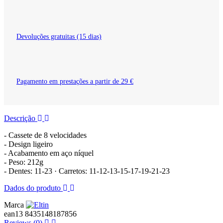
Devoluções gratuitas (15 dias)
Pagamento em prestações a partir de 29 €
Descrição
- Cassete de 8 velocidades
- Design ligeiro
- Acabamento em aço níquel
- Peso: 212g
- Dentes: 11-23 · Carretos: 11-12-13-15-17-19-21-23
Dados do produto
Marca
ean13
8435148187856
Reviews
(0)