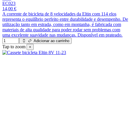
EC023
14,00 €
A corrente de bicicleta de 8 velocidades da Eltin com 114 elos
representa o equilíbrio perfeito entre durabilidade e desempenho. De
utilização tanto em estrada, como em montanha, é fabricada com
materiais de alta qualidade para poder rodar sem problemas com
uma excelente suavidade nas mudanças. Disponível em prateado.
Adicionar ao carrinho
Tap to zoom
×