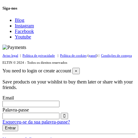
Siga-nos
Blog
Instagram
Facebook
Youtube
Aviso legal
|
Política de privacidade
|
Política de cookies
(
panel
) |
Condições de compra
ELTIN © 2024 - Todos os direitos reservados
You need to login or create account
×
Save products on your wishlist to buy them later or share with your
friends.
Email
Palavra-passe
Esqueceu-se da sua palavra-passe?
Entrar