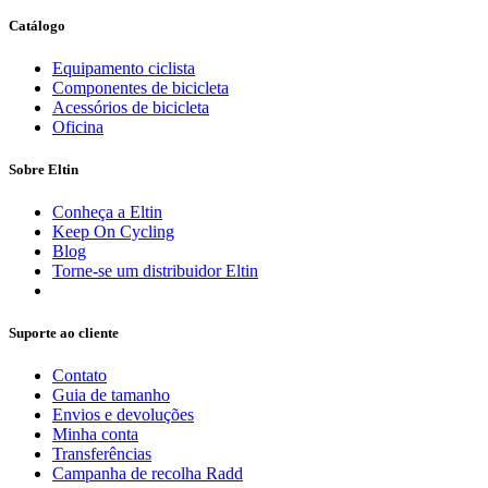
Catálogo
Equipamento ciclista
Componentes de bicicleta
Acessórios de bicicleta
Oficina
Sobre Eltin
Conheça a Eltin
Keep On Cycling
Blog
Torne-se um distribuidor Eltin
Suporte ao cliente
Contato
Guia de tamanho
Envios e devoluções
Minha conta
Transferências
Campanha de recolha Radd