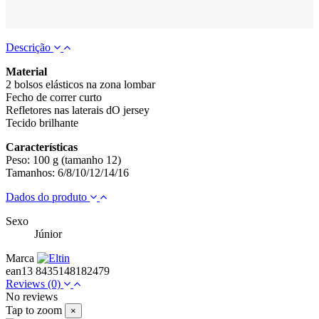
Descrição
Material
2 bolsos elásticos na zona lombar
Fecho de correr curto
Refletores nas laterais dO jersey
Tecido brilhante
Características
Peso: 100 g (tamanho 12)
Tamanhos: 6/8/10/12/14/16
Dados do produto
Sexo
Júnior
Marca
ean13
8435148182479
Reviews
(0)
No reviews
Tap to zoom
×