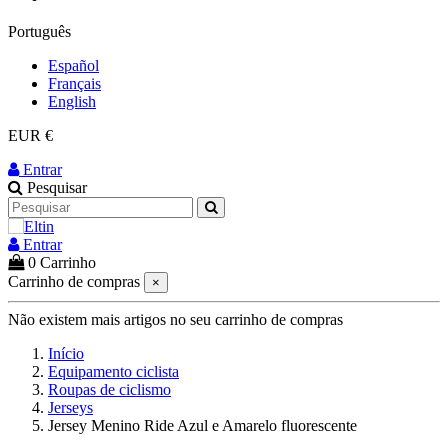
Português
Español
Français
English
EUR €
Entrar
Pesquisar
Entrar
0
Carrinho
Carrinho de compras
×
Não existem mais artigos no seu carrinho de compras
Início
Equipamento ciclista
Roupas de ciclismo
Jerseys
Jersey Menino Ride Azul e Amarelo fluorescente