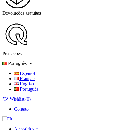
Devoluções gratuitas
Prestações
Português
Español
Français
English
Português
Wishlist (
0
)
Contato
Acessórios