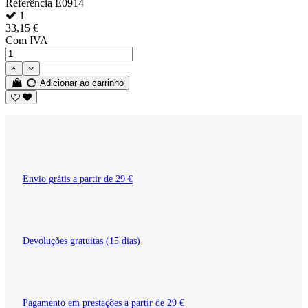
Referência
E0914
1
33,15 €
Com IVA
Adicionar ao carrinho
Envio grátis a partir de 29 €
Devoluções gratuitas (15 dias)
Pagamento em prestações a partir de 29 €