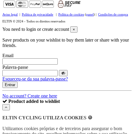
Aviso legal
|
Política de privacidade
|
Política de cookies
(
panel
) |
Condições de compra
ELTIN © 2024 - Todos os direitos reservados
You need to login or create account
×
Save products on your wishlist to buy them later or share with your
friends.
Email
Palavra-passe
Esqueceu-se da sua palavra-passe?
Entrar
No account? Create one here
Product added to wishlist
ELTIN CYCLING UTILIZA COOKIES 🍪
Utilizamos cookies próprias e de terceiros para assegurar o bom
funcionamento do site, recolher informações sobre a sua utilização