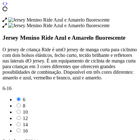
Jersey Menino Ride Azul e Amarelo fluorescente
O jersey de criança Ride é umO jersey de manga curta para ciclismo
com dois bolsos elásticos, fecho curto, tecido brilhante e refletores
nas laterais dO jersey. É um equipamento de ciclista de manga curta
para crianças em 3 cores diferentes que oferecem grandes
possibilidades de combinação. Disponível em três cores diferentes:
amarelo e azul, vermelho e branco, azul e amarelo.
6-16
6
8
10
12
14
16