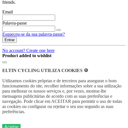
friends.
Email
Palavra-passe
Esqueceu-se da sua palavra-passe?
Entrar
No account? Create one here
Product added to wishlist
ELTIN CYCLING UTILIZA COOKIES 🍪
Utilizamos cookies próprias e de terceiros para assegurar o bom
funcionamento do site, recolher informações sobre a sua utilização
para melhorar os nossos serviços e, por vezes, mostrar-lhe
mensagens publicitárias de acordo com as suas preferências e
navegação.
Pode clicar em ACEITAR para permitir o uso de todas
as cookies ou
configurar ou rejeitar o seu uso segundo as suas
preferências.
Aceitar