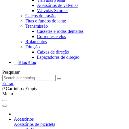
Válvulas Presta
Acessórios de válvulas
Válvulas Scooter
Calços de travão
Fitas e fundos de jante
Transmissão
Cassetes e rodas dentadas
Correntes e elos
Rolamentos
Direção
Caixas de direção
Espaçadores de direção
Blog
Pesquisar
Entrar
0
Carrinho
/
Empty
Menu
Acessórios
Acessórios de bicicleta