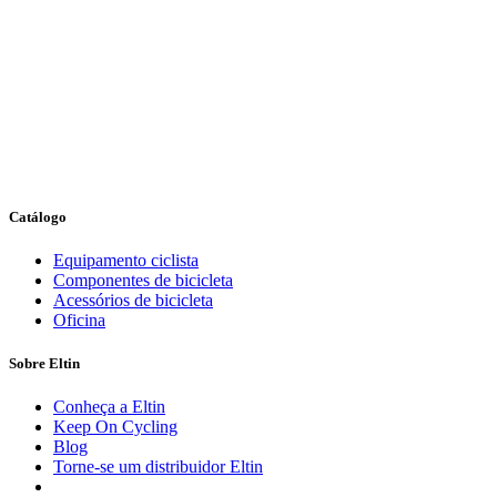
Catálogo
Equipamento ciclista
Componentes de bicicleta
Acessórios de bicicleta
Oficina
Sobre Eltin
Conheça a Eltin
Keep On Cycling
Blog
Torne-se um distribuidor Eltin