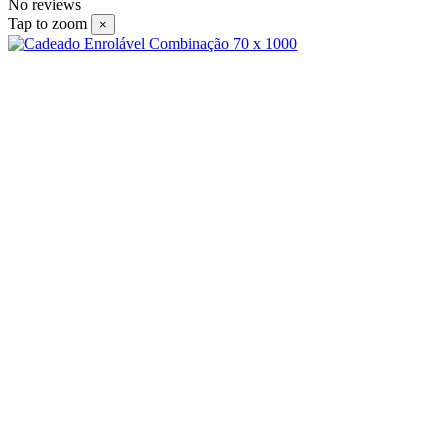
No reviews
Tap to zoom
×