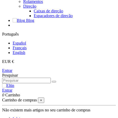
Rolamentos
Direção
Caixas de direção
Espaçadores de direção
Blog
Português
Español
Français
English
EUR €
Entrar
Pesquisar
Entrar
0
Carrinho
Carrinho de compras
×
Não existem mais artigos no seu carrinho de compras