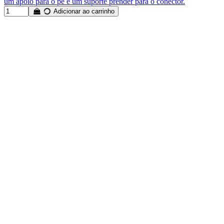
um apoio para o pé e um suporte prender para o conector.
Adicionar ao carrinho