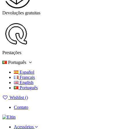
Devoluções gratuitas
Prestações
Português
Español
Français
English
Português
Wishlist (
)
Contato
Acessórios