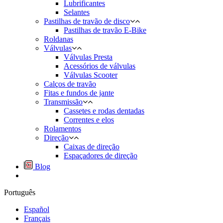
Lubrificantes
Selantes
Pastilhas de travão de disco
Pastilhas de travão E-Bike
Roldanas
Válvulas
Válvulas Presta
Acessórios de válvulas
Válvulas Scooter
Calços de travão
Fitas e fundos de jante
Transmissão
Cassetes e rodas dentadas
Correntes e elos
Rolamentos
Direção
Caixas de direção
Espaçadores de direção
Blog
Português
Español
Français