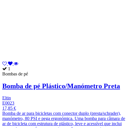
1
Bombas de pé
Bomba de pé Plástico/Manómetro Preta
Eltin
E0023
17,85 €
Bomba de ar para bicicletas com conector duplo (presta/schrader),
manómetro, 80 PSI e pega ergonómica. Uma bomba para câmara de
ar de bicicleta com estrutura de plástico, leve e acessível que inclui