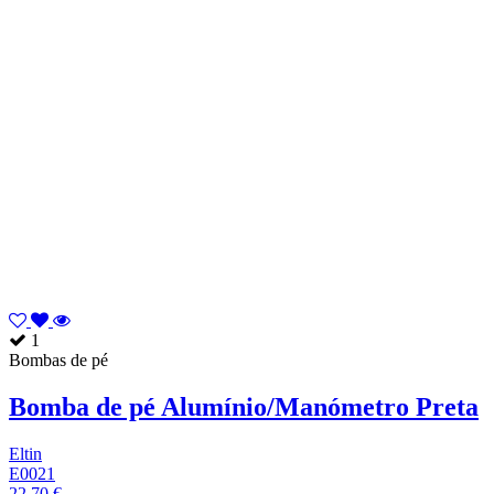
1
Bombas de pé
Bomba de pé Alumínio/Manómetro Preta
Eltin
E0021
22,70 €