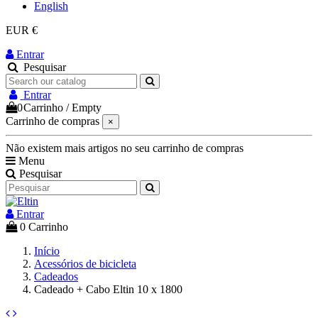
English
EUR €
Entrar
Pesquisar
Entrar
0
Carrinho
/
Empty
Carrinho de compras
×
Não existem mais artigos no seu carrinho de compras
Menu
Pesquisar
Entrar
0
Carrinho
Início
Acessórios de bicicleta
Cadeados
Cadeado + Cabo Eltin 10 x 1800