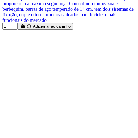
proporciona a máxima segurança. Com cilindro antigazua e
berbequim, barras de aço temperado de 14 cm, tem dois sistemas de
fixação, o que o torna um dos cadeados para bicicleta mais
funcionais do mercado.
Adicionar ao carrinho