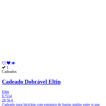
1
Cadeados
Cadeado Dobrável Eltin
Eltin
E7514
28,56 €
Cadeado para bicicleta com estrutura de barras unidas entre si que