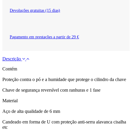
Devoluções gratuitas (15 dias)
Pagamento em prestações a partir de 29 €
Descrição
Contém
Proteção contra o pó e a humidade que protege o cilindro da chave
Chave de segurança reversível com ranhuras e 1 fase
Material
Aço de alta qualidade de 6 mm
Candeado em forma de U com proteção anti-serra alavanca cisalha
etc