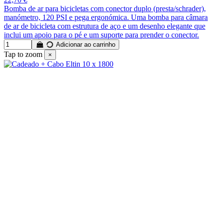
Bomba de ar para bicicletas com conector duplo (presta/schrader),
manómetro, 120 PSI e pega ergonómica. Uma bomba para câmara
de ar de bicicleta com estrutura de aço e um desenho elegante que
inclui um apoio para o pé e um suporte para prender o conector.
Adicionar ao carrinho
Tap to zoom
×