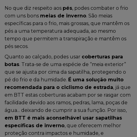
No que diz respeito aos
pés
, podes combater o frio
com uns bons
meias de inverno
. São meias
específicas para o frio, mais grossas, que mantêm os
pés a uma temperatura adequada, ao mesmo
tempo que permitem a transpiração e mantêm os
pés secos.
Quanto ao calçado, podes usar
coberturas para
botas
. Trata-se de uma espécie de “meia exterior”
que se ajusta por cima da sapatilha, protegendo o
pé do frio e da humidade.
É uma solução muito
recomendada para o ciclismo de estrada
, já que
em BTT estas coberturas acabam por se rasgar com
facilidade devido aos ramos, pedras, lama, poças de
água... deixando de cumprir a sua função. Por isso,
em BTT é mais aconselhável usar sapatilhas
específicas de inverno
, que oferecem melhor
proteção contra impactos e humidade, e