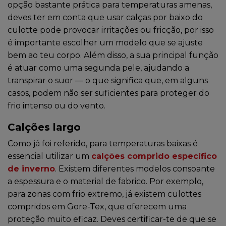
opção bastante prática para temperaturas amenas,
deves ter em conta que usar calças por baixo do
culotte pode provocar irritações ou fricção, por isso
é importante escolher um modelo que se ajuste
bem ao teu corpo. Além disso, a sua principal função
é atuar como uma segunda pele, ajudando a
transpirar o suor — o que significa que, em alguns
casos, podem não ser suficientes para proteger do
frio intenso ou do vento.
Calções largo
Como já foi referido, para temperaturas baixas é
essencial utilizar um
calções comprido específico
de inverno
. Existem diferentes modelos consoante
a espessura e o material de fabrico. Por exemplo,
para zonas com frio extremo, já existem culottes
compridos em Gore-Tex, que oferecem uma
proteção muito eficaz. Deves certificar-te de que se