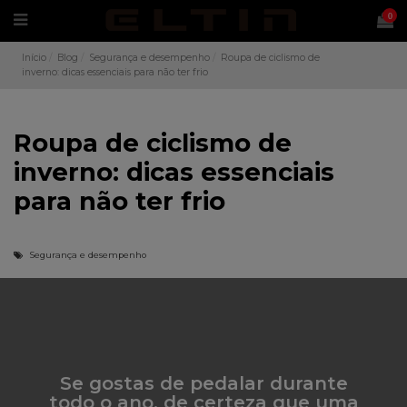
0
Início
Blog
Segurança e desempenho
Roupa de ciclismo de
inverno: dicas essenciais para não ter frio
Roupa de ciclismo de
inverno: dicas essenciais
para não ter frio
Segurança e desempenho
Se gostas de pedalar durante
todo o ano, de certeza que uma