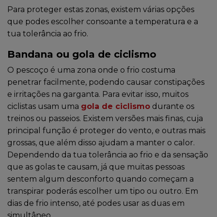
Para proteger estas zonas, existem várias opções
que podes escolher consoante a temperatura e a
tua tolerância ao frio.
Bandana ou gola de ciclismo
O pescoço é uma zona onde o frio costuma
penetrar facilmente, podendo causar constipações
e irritações na garganta. Para evitar isso, muitos
ciclistas usam uma
gola de ciclismo
durante os
treinos ou passeios. Existem versões mais finas, cuja
principal função é proteger do vento, e outras mais
grossas, que além disso ajudam a manter o calor.
Dependendo da tua tolerância ao frio e da sensação
que as golas te causam, já que muitas pessoas
sentem algum desconforto quando começam a
transpirar poderás escolher um tipo ou outro. Em
dias de frio intenso, até podes usar as duas em
simultâneo.