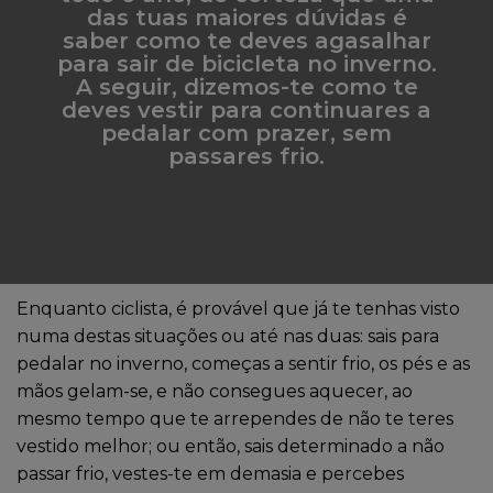
das tuas maiores dúvidas é
saber como te deves agasalhar
para sair de bicicleta no inverno.
A seguir, dizemos-te como te
deves vestir para continuares a
pedalar com prazer, sem
passares frio.
Enquanto ciclista, é provável que já te tenhas visto
numa destas situações ou até nas duas: sais para
pedalar no inverno, começas a sentir frio, os pés e as
mãos gelam-se, e não consegues aquecer, ao
mesmo tempo que te arrependes de não te teres
vestido melhor; ou então, sais determinado a não
passar frio, vestes-te em demasia e percebes