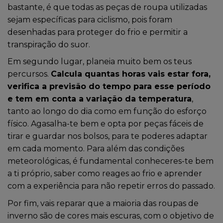
bastante, é que todas as peças de roupa utilizadas
sejam específicas para ciclismo, pois foram
desenhadas para proteger do frio e permitir a
transpiração do suor.
Em segundo lugar, planeia muito bem os teus
percursos.
Calcula quantas horas vais estar fora,
verifica a previsão do tempo para esse período
e tem em conta a variação da temperatura
,
tanto ao longo do dia como em função do esforço
físico. Agasalha-te bem e opta por peças fáceis de
tirar e guardar nos bolsos, para te poderes adaptar
em cada momento. Para além das condições
meteorológicas, é fundamental conheceres-te bem
a ti próprio, saber como reages ao frio e aprender
com a experiência para não repetir erros do passado.
Por fim, vais reparar que a maioria das roupas de
inverno são de cores mais escuras, com o objetivo de