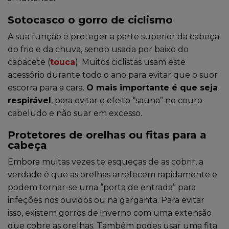
Sotocasco o gorro de ciclismo
A sua função é proteger a parte superior da cabeça
do frio e da chuva, sendo usada por baixo do
capacete (
touca
). Muitos ciclistas usam este
acessório durante todo o ano para evitar que o suor
escorra para a cara.
O mais importante é que seja
respirável
, para evitar o efeito “sauna” no couro
cabeludo e não suar em excesso.
Protetores de orelhas ou fitas para a
cabeça
Embora muitas vezes te esqueças de as cobrir, a
verdade é que as orelhas arrefecem rapidamente e
podem tornar-se uma “porta de entrada” para
infeções nos ouvidos ou na garganta. Para evitar
isso, existem gorros de inverno com uma extensão
que cobre as orelhas. Também podes usar uma fita