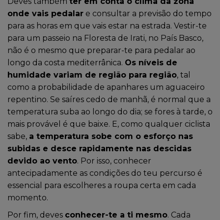
Deves também
ter em conta o clima da zona
onde vais pedalar
e consultar a previsão do tempo
para as horas em que vais estar na estrada. Vestir-te
para um passeio na Floresta de Irati, no País Basco,
não é o mesmo que preparar-te para pedalar ao
longo da costa mediterrânica.
Os níveis de
humidade variam de região para região
, tal
como a probabilidade de apanhares um aguaceiro
repentino. Se saíres cedo de manhã, é normal que a
temperatura suba ao longo do dia; se fores à tarde, o
mais provável é que baixe. E, como qualquer ciclista
sabe,
a temperatura sobe com o esforço nas
subidas e desce rapidamente nas descidas
devido ao vento
. Por isso, conhecer
antecipadamente as condições do teu percurso é
essencial para escolheres a roupa certa em cada
momento.
Por fim, deves
conhecer-te a ti mesmo
. Cada