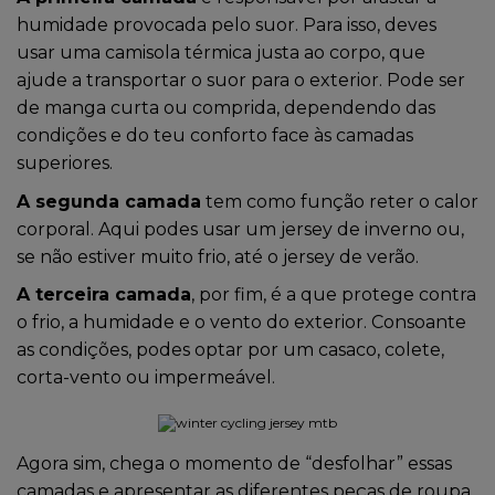
humidade provocada pelo suor. Para isso, deves
usar uma camisola térmica justa ao corpo, que
ajude a transportar o suor para o exterior. Pode ser
de manga curta ou comprida, dependendo das
condições e do teu conforto face às camadas
superiores.
A segunda camada
tem como função reter o calor
corporal. Aqui podes usar um jersey de inverno ou,
se não estiver muito frio, até o jersey de verão.
A terceira camada
, por fim, é a que protege contra
o frio, a humidade e o vento do exterior. Consoante
as condições, podes optar por um casaco, colete,
corta-vento ou impermeável.
Agora sim, chega o momento de “desfolhar” essas
camadas e apresentar as diferentes peças de roupa