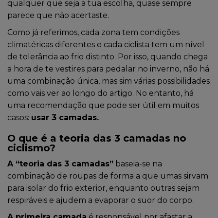
qualquer que seja a tua escolha, quase sempre
parece que não acertaste.
Como já referimos, cada zona tem condições
climatéricas diferentes e cada ciclista tem um nível
de tolerância ao frio distinto. Por isso, quando chega
a hora de te vestires para pedalar no inverno, não há
uma combinação única, mas sim várias possibilidades
como vais ver ao longo do artigo. No entanto, há
uma recomendação que pode ser útil em muitos
casos:
usar 3 camadas.
O que é a teoria das 3 camadas no
ciclismo?
A “teoria das 3 camadas”
baseia-se na
combinação de roupas de forma a que umas sirvam
para isolar do frio exterior, enquanto outras sejam
respiráveis e ajudem a evaporar o suor do corpo.
A primeira camada
é responsável por afastar a