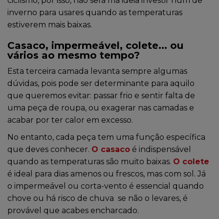
ciclismo, por isso, não será má ideia investir num de
inverno para usares quando as temperaturas
estiverem mais baixas.
Casaco, impermeável, colete... ou
vários ao mesmo tempo?
Esta terceira camada levanta sempre algumas
dúvidas, pois pode ser determinante para aquilo
que queremos evitar: passar frio e sentir falta de
uma peça de roupa, ou exagerar nas camadas e
acabar por ter calor em excesso.
No entanto, cada peça tem uma função específica
que deves conhecer.
O casaco
é indispensável
quando as temperaturas são muito baixas.
O colete
é ideal para dias amenos ou frescos, mas com sol. Já
o impermeável ou corta-vento é essencial quando
chove ou há risco de chuva se não o levares, é
provável que acabes encharcado.