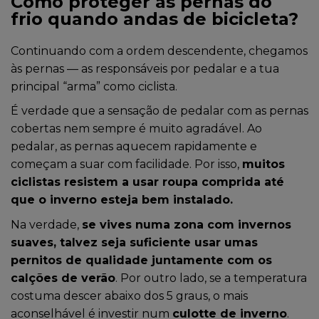
Como proteger as pernas do
frio quando andas de bicicleta?
Continuando com a ordem descendente, chegamos
às pernas — as responsáveis por pedalar e a tua
principal “arma” como ciclista.
É verdade que a sensação de pedalar com as pernas
cobertas nem sempre é muito agradável. Ao
pedalar, as pernas aquecem rapidamente e
começam a suar com facilidade. Por isso,
muitos
ciclistas resistem a usar roupa comprida até
que o inverno esteja bem instalado.
Na verdade,
se vives numa zona com invernos
suaves, talvez seja suficiente usar umas
pernitos de qualidade juntamente com os
calções de verão
. Por outro lado, se a temperatura
costuma descer abaixo dos 5 graus, o mais
aconselhável é investir num
culotte de inverno
.