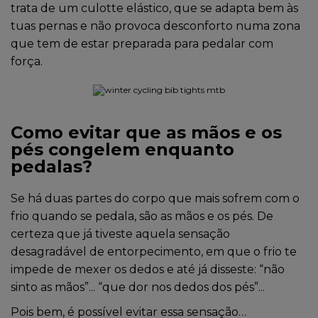
trata de um culotte elástico, que se adapta bem às
tuas pernas e não provoca desconforto numa zona
que tem de estar preparada para pedalar com
força.
Como evitar que as mãos e os
pés congelem enquanto
pedalas?
Se há duas partes do corpo que mais sofrem com o
frio quando se pedala, são as mãos e os pés. De
certeza que já tiveste aquela sensação
desagradável de entorpecimento, em que o frio te
impede de mexer os dedos e até já disseste: “não
sinto as mãos”... “que dor nos dedos dos pés”...
Pois bem, é possível evitar essa sensação…