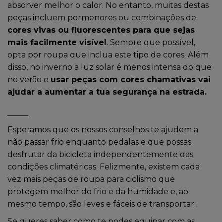
absorver melhor o calor. No entanto, muitas destas
peças incluem pormenores ou combinações de
cores vivas ou fluorescentes para que sejas
mais facilmente visível
. Sempre que possível,
opta por roupa que inclua este tipo de cores. Além
disso, no inverno a luz solar é menos intensa do que
no verão e
usar peças com cores chamativas vai
ajudar a aumentar a tua segurança na estrada.
Esperamos que os nossos conselhos te ajudem a
não passar frio enquanto pedalas e que possas
desfrutar da bicicleta independentemente das
condições climatéricas. Felizmente, existem cada
vez mais peças de roupa para ciclismo que
protegem melhor do frio e da humidade e, ao
mesmo tempo, são leves e fáceis de transportar.
Se queres saber como te podes equipar com as