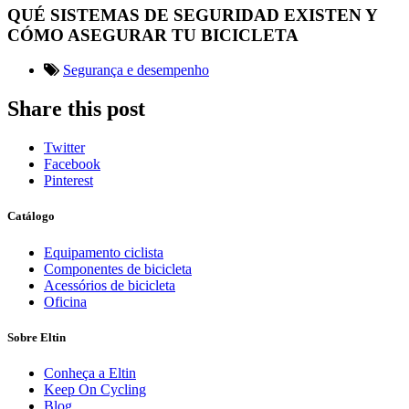
QUÉ SISTEMAS DE SEGURIDAD EXISTEN Y
CÓMO ASEGURAR TU BICICLETA
Segurança e desempenho
Share this post
Twitter
Facebook
Pinterest
Catálogo
Equipamento ciclista
Componentes de bicicleta
Acessórios de bicicleta
Oficina
Sobre Eltin
Conheça a Eltin
Keep On Cycling
Blog