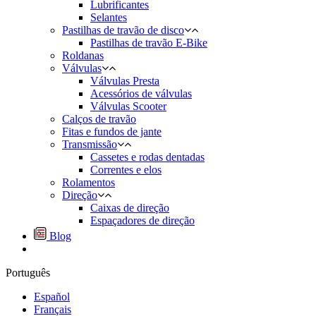
Lubrificantes
Selantes
Pastilhas de travão de disco
Pastilhas de travão E-Bike
Roldanas
Válvulas
Válvulas Presta
Acessórios de válvulas
Válvulas Scooter
Calços de travão
Fitas e fundos de jante
Transmissão
Cassetes e rodas dentadas
Correntes e elos
Rolamentos
Direção
Caixas de direção
Espaçadores de direção
Blog
Português
Español
Français