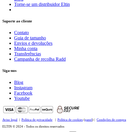
Torne-se um distribuidor Eltin
Suporte ao cliente
Contato
Guia de tamanho
Envios e devoluções
Minha conta
Transferências
Campanha de recolha Radd
Siga-nos
Blog
Instagram
Facebook
Youtube
Aviso legal
|
Política de privacidade
|
Política de cookies
(
panel
) |
Condições de compra
ELTIN © 2024 - Todos os direitos reservados