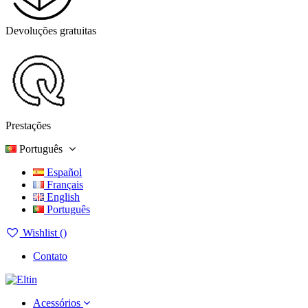
Devoluções gratuitas
Prestações
Português
Español
Français
English
Português
Wishlist (
)
Contato
Acessórios