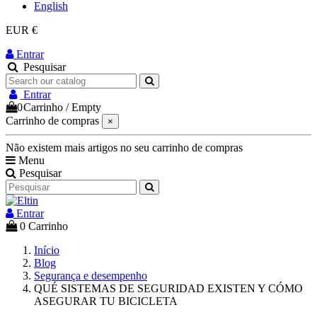
English
EUR €
Entrar
Pesquisar
Entrar
0
Carrinho
/
Empty
Carrinho de compras
×
Não existem mais artigos no seu carrinho de compras
Menu
Pesquisar
Entrar
0
Carrinho
Início
Blog
Segurança e desempenho
QUÉ SISTEMAS DE SEGURIDAD EXISTEN Y CÓMO
ASEGURAR TU BICICLETA