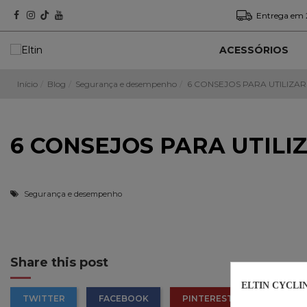
Entrega em 
ACESSÓRIOS
Início
Blog
Segurança e desempenho
6 CONSEJOS PARA UTILIZAR
6 CONSEJOS PARA UTILI
Segurança e desempenho
Share this post
ELTIN CYCLI
TWITTER
FACEBOOK
PINTEREST