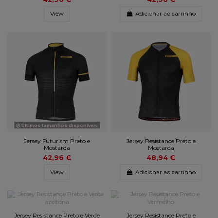
View
Adicionar ao carrinho
Últimos tamanhos disponíveis
Jersey Futurism Preto e
Jersey Resistance Preto e
Mostarda
Mostarda
42,96 €
48,94 €
View
Adicionar ao carrinho
Jersey Resistance Preto e Verde
Jersey Resistance Preto e