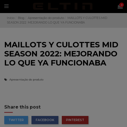
0
Início
Blog
Apresentação do produto
MAILLOTS Y CULOTTES MID
SEASON 2022: MEJORANDO LO QUE YA FUNCIONABA
MAILLOTS Y CULOTTES MID
SEASON 2022: MEJORANDO
LO QUE YA FUNCIONABA
Apresentação do produto
Share this post
TWITTER
FACEBOOK
PINTEREST