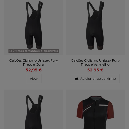
Últimos tamanhos disponíveis
Calções Ciclismo Unissex Fury
Calções Ciclismo Unissex Fury
Preto e Coral
Preto e Vermelho
52,95 €
52,95 €
View
Adicionar ao carrinho