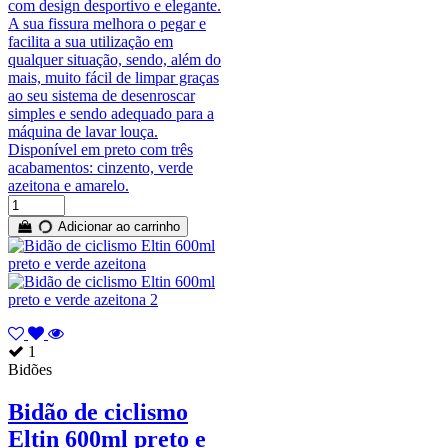
com design desportivo e elegante.
A sua fissura melhora o pegar e
facilita a sua utilização em
qualquer situação, sendo, além do
mais, muito fácil de limpar graças
ao seu sistema de desenroscar
simples e sendo adequado para a
máquina de lavar louça.
Disponível em preto com três
acabamentos: cinzento, verde
azeitona e amarelo.
Adicionar ao carrinho
1
Bidões
Bidão de ciclismo
Eltin 600ml preto e