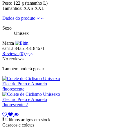
Peso: 122 g (tamanho L)
Tamanhos: XXS-XXL
Dados do produto
Sexo
Unissex
Marca
ean13
8435148184671
Reviews
(0)
No reviews
Também poderá gostar
Últimos artigos em stock
Casacos e coletes