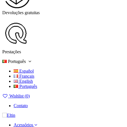
Devoluções gratuitas
Prestações
Português
Español
Français
English
Português
Wishlist (
0
)
Contato
Acessórios