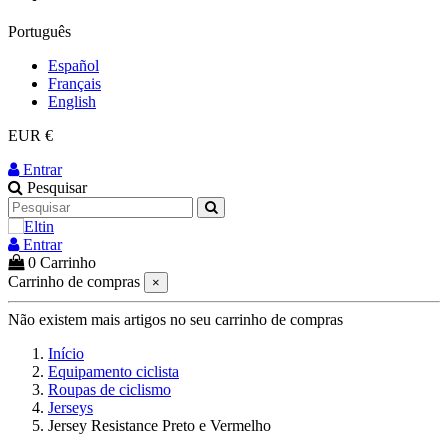
Português
Español
Français
English
EUR €
Entrar
Pesquisar
Entrar
0
Carrinho
Carrinho de compras
×
Não existem mais artigos no seu carrinho de compras
Início
Equipamento ciclista
Roupas de ciclismo
Jerseys
Jersey Resistance Preto e Vermelho