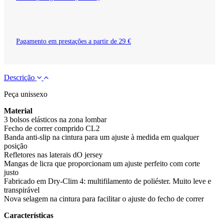
Pagamento em prestações a partir de 29 €
Descrição
Peça unissexo
Material
3 bolsos elásticos na zona lombar
Fecho de correr comprido CL2
Banda anti-slip na cintura para um ajuste à medida em qualquer
posição
Refletores nas laterais dO jersey
Mangas de licra que proporcionam um ajuste perfeito com corte
justo
Fabricado em Dry-Clim 4: multifilamento de poliéster. Muito leve e
transpirável
Nova selagem na cintura para facilitar o ajuste do fecho de correr
Características