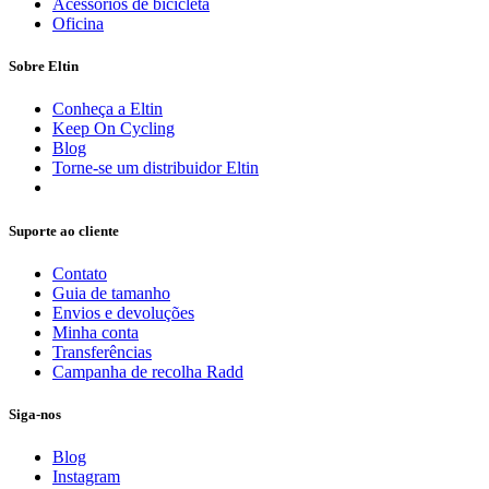
Acessórios de bicicleta
Oficina
Sobre Eltin
Conheça a Eltin
Keep On Cycling
Blog
Torne-se um distribuidor Eltin
Suporte ao cliente
Contato
Guia de tamanho
Envios e devoluções
Minha conta
Transferências
Campanha de recolha Radd
Siga-nos
Blog
Instagram