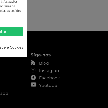
r informações
icitárias de
odas as cookies
itar
dade e Cookies
Siga-nos
Blog
Instagram
Facebook
Youtube
Radd