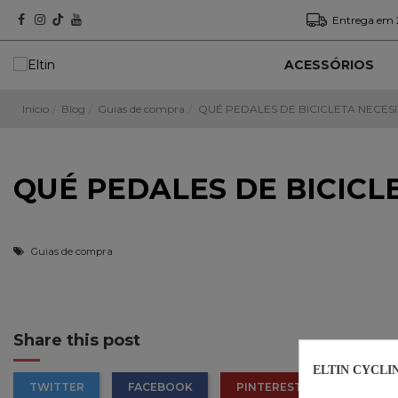
Entrega em 
ACESSÓRIOS
Início
Blog
Guias de compra
QUÉ PEDALES DE BICICLETA NECES
QUÉ PEDALES DE BICICL
Guias de compra
Share this post
ELTIN CYCLI
TWITTER
FACEBOOK
PINTEREST