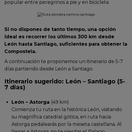
popular entre peregrinos a pie y en bicicleta
Si no dispones de tanto tiempo, una opción
ideal es recorrer los últimos 300 km desde
León hasta Santiago, suficientes para obtener la
Compostela.
A continuación te proponemos un itinerario de 5-7
días partiendo desde León a Santiago.
Itinerario sugerido: León – Santiago (5-
7 días)
León – Astorga
(49 km)
Comienza tu ruta en la histórica León, visitando
su magnífica catedral gótica, en ruta hacia
Astorga pedalearás por la meseta castellana. Al
llegar a Astorga, no te pierdas el Palacio