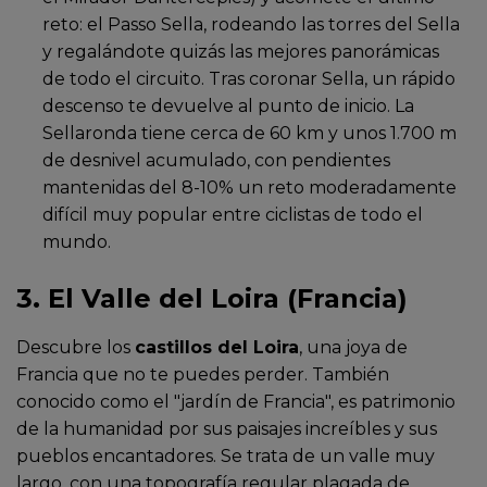
reto: el Passo Sella, rodeando las torres del Sella
y regalándote quizás las mejores panorámicas
de todo el circuito. Tras coronar Sella, un rápido
descenso te devuelve al punto de inicio. La
Sellaronda tiene cerca de 60 km y unos 1.700 m
de desnivel acumulado
, con pendientes
mantenidas del 8-10% un reto moderadamente
difícil muy popular entre ciclistas de todo el
mundo.
3. El Valle del Loira (Francia)
Descubre los
castillos del Loira
, una joya de
Francia que no te puedes perder. También
conocido como el "jardín de Francia", es patrimonio
de la humanidad por sus paisajes increíbles y sus
pueblos encantadores. Se trata de un valle muy
largo, con una topografía regular plagada de