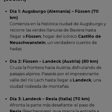
Día 1: Augsburgo (Alemania) – Füssen (70
km)
Comienza en la histórica ciudad de Augsburgo y
recorre las verdes llanuras de Baviera hasta
llegar a
Füssen
, hogar del icónico
Castillo de
Neuschwanstein
, un verdadero cuento de
hadas.
Día 2: Füssen – Landeck (Austria) (80 km)
Cruza la frontera hacia Austria, disfrutando de
paisajes alpinos. Pasarás por el impresionante
valle del río Lech hasta llegar a
Landeck
, una
ciudad rodeada de montañas.
Día 3: Landeck – Resia (Italia) (70 km)
Afronta la parte más desafiante: el paso de
Resia
(Reschenpass), que marca la entrada a