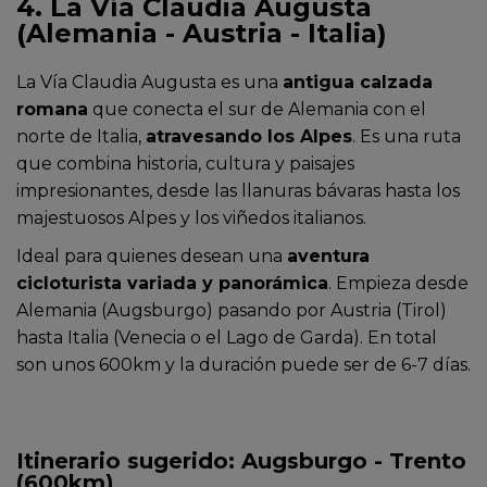
4. La Vía Claudia Augusta
(Alemania - Austria - Italia)
La Vía Claudia Augusta es una
antigua calzada
romana
que conecta el sur de Alemania con el
norte de Italia,
atravesando los Alpes
. Es una ruta
que combina historia, cultura y paisajes
impresionantes, desde las llanuras bávaras hasta los
majestuosos Alpes y los viñedos italianos.
Ideal para quienes desean una
aventura
cicloturista variada y panorámica
. Empieza desde
Alemania (Augsburgo) pasando por Austria (Tirol)
hasta Italia (Venecia o el Lago de Garda). En total
son unos 600km y la duración puede ser de 6-7 días.
Itinerario sugerido: Augsburgo - Trento
(600km)