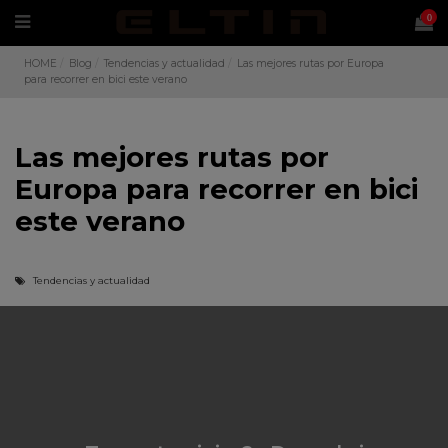
0
HOME
Blog
Tendencias y actualidad
Las mejores rutas por Europa
para recorrer en bici este verano
Las mejores rutas por
Europa para recorrer en bici
este verano
Tendencias y actualidad