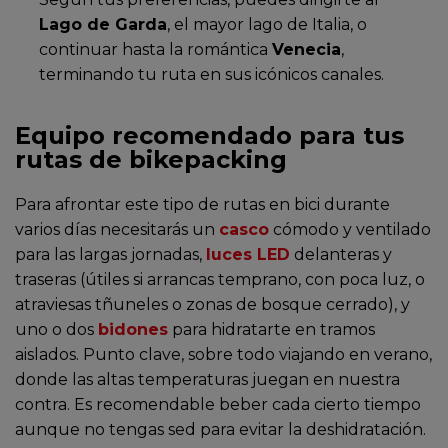
Lago de Garda
, el mayor lago de Italia, o
continuar hasta la romántica
Venecia
,
terminando tu ruta en sus icónicos canales.
Equipo recomendado para tus
rutas de bikepacking
Para afrontar este tipo de rutas en bici durante
varios días necesitarás un
casco
cómodo y ventilado
para las largas jornadas,
luces LED
delanteras y
traseras (útiles si arrancas temprano, con poca luz, o
atraviesas tñuneles o zonas de bosque cerrado), y
uno o dos
bidones
para hidratarte en tramos
aislados. Punto clave, sobre todo viajando en verano,
donde las altas temperaturas juegan en nuestra
contra. Es recomendable beber cada cierto tiempo
aunque no tengas sed para evitar la deshidratación.