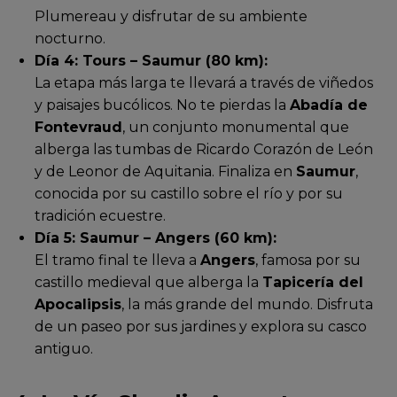
Plumereau y disfrutar de su ambiente
nocturno.
Día 4: Tours – Saumur (80 km):
La etapa más larga te llevará a través de viñedos
y paisajes bucólicos. No te pierdas la
Abadía de
Fontevraud
, un conjunto monumental que
alberga las tumbas de Ricardo Corazón de León
y de Leonor de Aquitania. Finaliza en
Saumur
,
conocida por su castillo sobre el río y por su
tradición ecuestre.
Día 5: Saumur – Angers (60 km):
El tramo final te lleva a
Angers
, famosa por su
castillo medieval que alberga la
Tapicería del
Apocalipsis
, la más grande del mundo. Disfruta
de un paseo por sus jardines y explora su casco
antiguo.