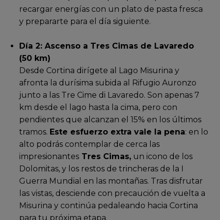
recargar energías con un plato de pasta fresca
y prepararte para el día siguiente.
Día 2: Ascenso a Tres Cimas de Lavaredo
(50 km)
Desde Cortina dirígete al Lago Misurina y
afronta la durísima subida al Rifugio Auronzo
junto a las Tre Cime di Lavaredo. Son apenas 7
km desde el lago hasta la cima, pero con
pendientes que alcanzan el 15% en los últimos
tramos.
Este esfuerzo extra vale la pena
: en lo
alto podrás contemplar de cerca las
impresionantes
Tres Cimas,
un icono de los
Dolomitas, y los restos de trincheras de la I
Guerra Mundial en las montañas. Tras disfrutar
las vistas, desciende con precaución de vuelta a
Misurina y continúa pedaleando hacia Cortina
para tu próxima etapa.