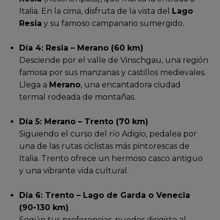
Italia. En la cima, disfruta de la vista del
Lago
Resia
y su famoso campanario sumergido.
Día 4: Resia – Merano (60 km)
Desciende por el valle de Vinschgau, una región
famosa por sus manzanas y castillos medievales.
Llega a
Merano
, una encantadora ciudad
termal rodeada de montañas.
Día 5: Merano – Trento (70 km)
Siguiendo el curso del río Adigio, pedalea por
una de las rutas ciclistas más pintorescas de
Italia. Trento ofrece un hermoso casco antiguo
y una vibrante vida cultural.
Día 6: Trento – Lago de Garda o Venecia
(90-130 km)
Según tus preferencias, puedes dirigirte al