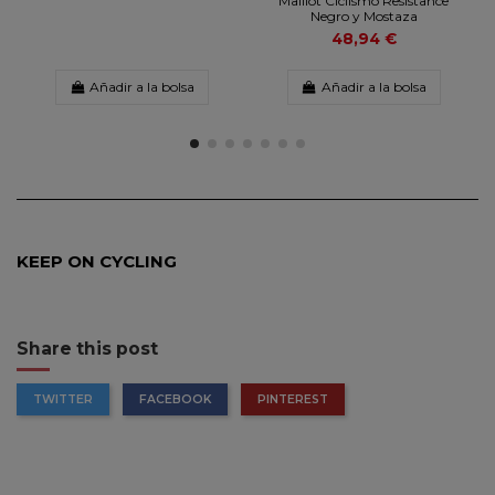
Maillot Ciclismo Resistance
Negro y Mostaza
48,94 €
Añadir a la bolsa
Añadir a la bolsa
KEEP ON CYCLING
Share this post
TWITTER
FACEBOOK
PINTEREST