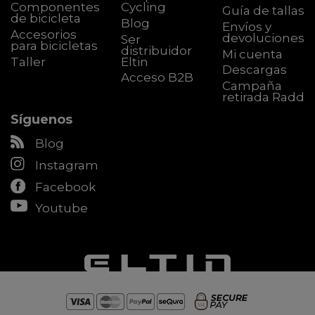
Componentes
Cycling
Guía de tallas
de bicicleta
Blog
Envíos y
Accesorios
devoluciones
Ser
para bicicletas
distribuidor
Mi cuenta
Taller
Eltin
Descargas
Acceso B2B
Campaña
retirada Radd
Síguenos
Blog
Instagram
Facebook
Youtube