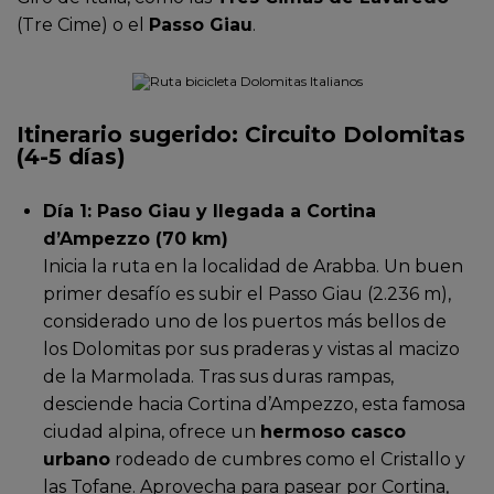
(Tre Cime) o el
Passo Giau
.
Itinerario sugerido: Circuito Dolomitas
(4-5 días)
Día 1: Paso Giau y llegada a Cortina
d’Ampezzo (70 km)
Inicia la ruta en la localidad de Arabba. Un buen
primer desafío es subir el Passo Giau (2.236 m),
considerado uno de los puertos más bellos de
los Dolomitas por sus praderas y vistas al macizo
de la Marmolada. Tras sus duras rampas,
desciende hacia Cortina d’Ampezzo, esta famosa
ciudad alpina, ofrece un
hermoso casco
urbano
rodeado de cumbres como el Cristallo y
las Tofane. Aprovecha para pasear por Cortina,