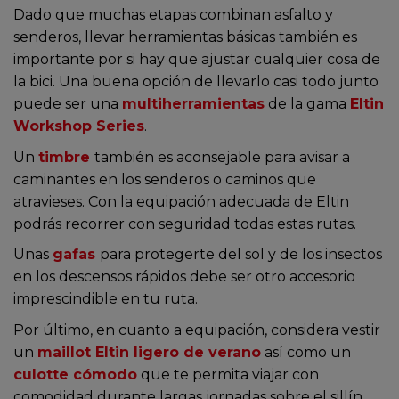
Dado que muchas etapas combinan asfalto y
senderos, llevar herramientas básicas también es
importante por si hay que ajustar cualquier cosa de
la bici. Una buena opción de llevarlo casi todo junto
puede ser una
multiherramientas
de la gama
Eltin
Workshop Series
.
Un
timbre
también es aconsejable para avisar a
caminantes en los senderos o caminos que
atravieses. Con la equipación adecuada de Eltin
podrás recorrer con seguridad todas estas rutas.
Unas
gafas
para protegerte del sol y de los insectos
en los descensos rápidos debe ser otro accesorio
imprescindible en tu ruta.
Por último, en cuanto a equipación, considera vestir
un
maillot Eltin ligero de verano
así como un
c
ulotte cómodo
que te permita viajar con
comodidad durante largas jornadas sobre el sillín.