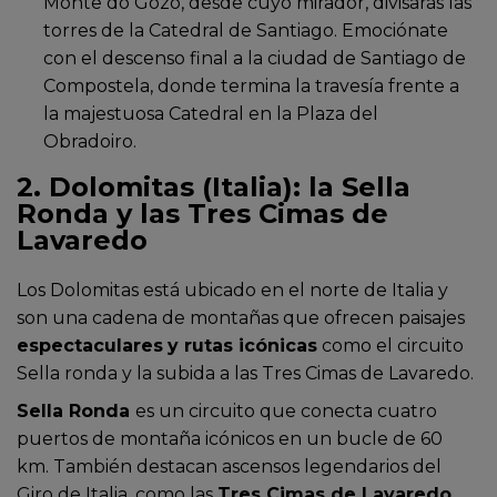
Monte do Gozo, desde cuyo mirador, divisarás las
torres de la Catedral de Santiago. Emociónate
con el descenso final a la ciudad de Santiago de
Compostela, donde termina la travesía frente a
la majestuosa Catedral en la Plaza del
Obradoiro.
2. Dolomitas (Italia): la Sella
Ronda y las Tres Cimas de
Lavaredo
Los Dolomitas está ubicado en el norte de Italia y
son una cadena de montañas que ofrecen paisajes
espectaculares
y rutas icónicas
como el circuito
Sella ronda y la subida a las Tres Cimas de Lavaredo.
Sella Ronda
es un circuito que conecta cuatro
puertos de montaña icónicos en un bucle de 60
km.
También destacan ascensos legendarios del
Giro de Italia, como las
Tres Cimas de Lavaredo