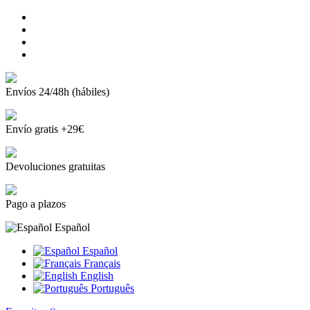
Envíos 24/48h (hábiles)
Envío gratis +29€
Devoluciones gratuitas
Pago a plazos
Español
Español
Français
English
Português