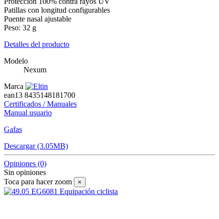
Protección 100% contra rayos UV
Patillas con longitud configurables
Puente nasal ajustable
Peso: 32 g
Detalles del producto
Modelo
Nexum
Marca
ean13
8435148181700
Certificados / Manuales
Manual usuario
Gafas
Descargar (3.05MB)
Opiniones
(0)
Sin opiniones
Toca para hacer zoom
×