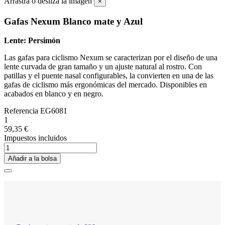
Arrastra o desliza la imagen
×
Gafas Nexum Blanco mate y Azul
Lente:
Persimón
Las gafas para ciclismo Nexum se caracterizan por el diseño de una
lente curvada de gran tamaño y un ajuste natural al rostro. Con
patillas y el puente nasal configurables, la convierten en una de las
gafas de ciclismo más ergonómicas del mercado. Disponibles en
acabados en blanco y en negro.
Referencia
EG6081
1
59,35 €
Impuestos incluidos
Añadir a la bolsa