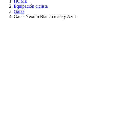
HOME
Equipación ciclista
Gafas
Gafas Nexum Blanco mate y Azul