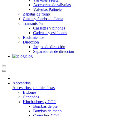
Válvulas Presta
Accesorios de válvulas
Válvulas Patinete
Zapatas de freno
Cintas y fondos de llanta
Transmisión
Cassettes y piñones
Cadenas y eslabones
Rodamientos
Dirección
Juegos de dirección
Separadores de dirección
Blog
Accesorios
Accesorios para bicicletas
Bidones
Candados
Hinchadores y CO2
Bombas de pie
Bombas de mano
Cartuchos CO2