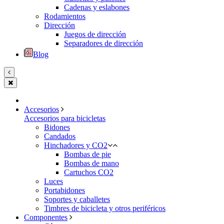
Cadenas y eslabones
Rodamientos
Dirección
Juegos de dirección
Separadores de dirección
Blog
Accesorios
Accesorios para bicicletas
Bidones
Candados
Hinchadores y CO2
Bombas de pie
Bombas de mano
Cartuchos CO2
Luces
Portabidones
Soportes y caballetes
Timbres de bicicleta y otros periféricos
Componentes