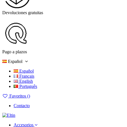
Devoluciones gratuitas
Pago a plazos
Español
Español
Français
English
Português
Favoritos (
)
Contacto
Accesorios