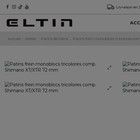
Livraison en 
ACC
Accueil
Atelier
Patins de freins
Patins frein monoblocs tricolores 