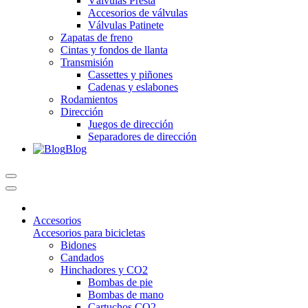
Válvulas Presta
Accesorios de válvulas
Válvulas Patinete
Zapatas de freno
Cintas y fondos de llanta
Transmisión
Cassettes y piñones
Cadenas y eslabones
Rodamientos
Dirección
Juegos de dirección
Separadores de dirección
Blog
Accesorios
Accesorios para bicicletas
Bidones
Candados
Hinchadores y CO2
Bombas de pie
Bombas de mano
Cartuchos CO2