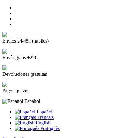
Envíos 24/48h (hábiles)
Envío gratis +29€
Devoluciones gratuitas
Pago a plazos
Español
Español
Français
English
Português