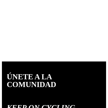
ÚNETE A LA
COMUNIDAD
KEEP ON CYCLING