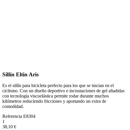
Sillín Eltin Aris
Es el sillín para bicicleta perfecto para los que se inician en el
ciclismo. Con un diseño deportivo e incrustaciones de gel añadidas
con tecnología viscoelástica permite rodar durante muchos
kilómetros reduciendo fricciones y aportando un extra de
comodidad.
Referencia
E8304
1
38,10 €