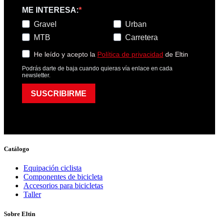
ME INTERESA:
Gravel
Urban
MTB
Carretera
He leído y acepto la
Política de privacidad
de Eltin
Podrás darte de baja cuando quieras vía enlace en cada
newsletter.
SUSCRIBIRME
Catálogo
Equipación ciclista
Componentes de bicicleta
Accesorios para bicicletas
Taller
Sobre Eltin