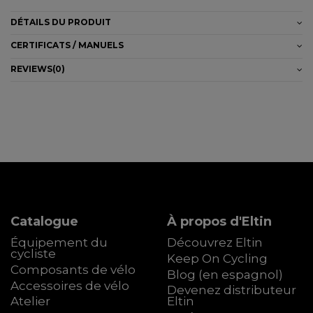
DÉTAILS DU PRODUIT
CERTIFICATS / MANUELS
REVIEWS
(0)
Catalogue
À propos d'Eltin
Équipement du
Découvrez Eltin
cycliste
Keep On Cycling
Composants de vélo
Blog (en espagnol)
Accessoires de vélo
Devenez distributeur
Atelier
Eltin