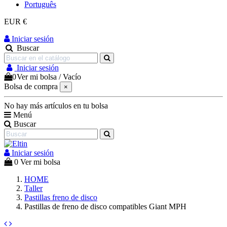
Português
EUR €
Iniciar sesión
Buscar
Iniciar sesión
0
Ver mi bolsa
/
Vacío
Bolsa de compra
×
No hay más artículos en tu bolsa
Menú
Buscar
Iniciar sesión
0
Ver mi bolsa
HOME
Taller
Pastillas freno de disco
Pastillas de freno de disco compatibles Giant MPH