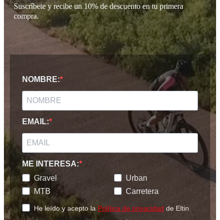
Suscríbete y recibe un 10% de descuento en tu primera
compra.
NOMBRE:
EMAIL:
ME INTERESA:
Gravel
Urban
MTB
Carretera
He leído y acepto la
Política de privacidad
de Eltin