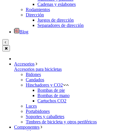
Cadenas y eslabones
Rodamientos
Dirección
Juegos de dirección
Separadores de dirección
Blog
Accesorios
Accesorios para bicicletas
Bidones
Candados
Hinchadores y CO2
Bombas de pie
Bombas de mano
Cartuchos CO2
Luces
Portabidones
Soportes y caballetes
Timbres de bicicleta y otros periféricos
Componentes