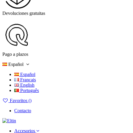
Devoluciones gratuitas
Pago a plazos
Español
Español
Français
English
Português
Favoritos (
)
Contacto
Accesorios