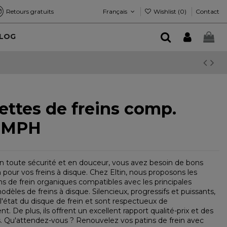
Français
Wishlist (
0
)
Retours gratuits
Contact
LOG
ettes de freins comp.
t MPH
en toute sécurité et en douceur, vous avez besoin de bons
n pour vos freins à disque. Chez Eltin, nous proposons les
ns de frein organiques compatibles avec les principales
èles de freins à disque. Silencieux, progressifs et puissants,
 l'état du disque de frein et sont respectueux de
t. De plus, ils offrent un excellent rapport qualité-prix et des
 Qu'attendez-vous ? Renouvelez vos patins de frein avec