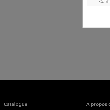
Conf
Catalogue
À propos d