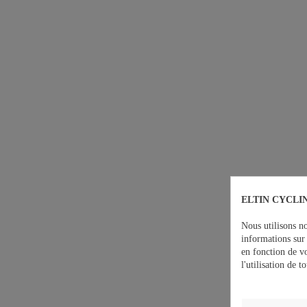
ELTIN CYCLIN
Nous utilisons no
informations sur 
en fonction de v
l'utilisation de 