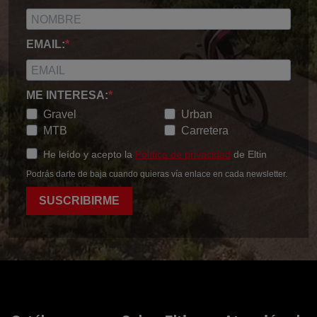
EMAIL:
ME INTERESA:
Gravel
Urban
MTB
Carretera
He leído y acepto la
Política de privacidad
de Eltin
Podrás darte de baja cuando quieras vía enlace en cada newsletter.
SUSCRIBIRME