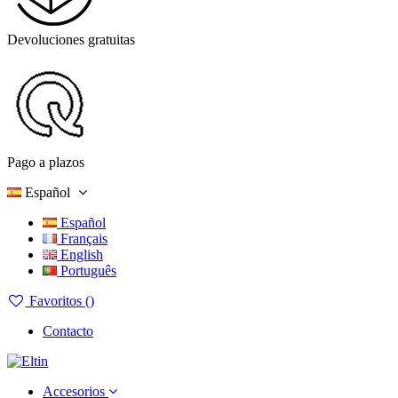
Devoluciones gratuitas
Pago a plazos
Español
Español
Français
English
Português
Favoritos (
)
Contacto
Accesorios