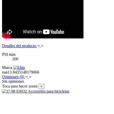
Detalles del producto
PSI max
200
Marca
ean13
8435148179066
Opiniones
(0)
Sin opiniones
Toca para hacer zoom
×