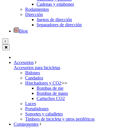
Cadenas y eslabones
Rodamientos
Dirección
Juegos de dirección
Separadores de dirección
Blog
Accesorios
Accesorios para bicicletas
Bidones
Candados
Hinchadores y CO2
Bombas de pie
Bombas de mano
Cartuchos CO2
Luces
Portabidones
Soportes y caballetes
Timbres de bicicleta y otros periféricos
Componentes