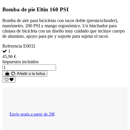
Bomba de pie Eltin 160 PSI
Bomba de aire para bicicletas con racor doble (presta/schrader),
manómetro, 200 PSI y mango ergonómico. Un hinchador para
cámara de bicicleta con un diseño muy cuidado que incluye cuerpo
de aluminio, apoyo para pie y soporte para sujetar el racor.
Referencia
E0032
1
45,96 €
Impuestos incluidos
Añadir a la bolsa
Envío gratis a partir de 29€