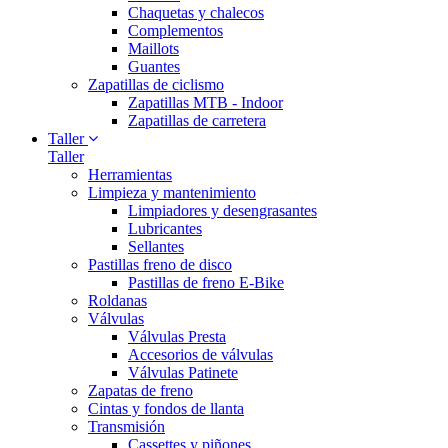
Chaquetas y chalecos
Complementos
Maillots
Guantes
Zapatillas de ciclismo
Zapatillas MTB - Indoor
Zapatillas de carretera
Taller
Taller
Herramientas
Limpieza y mantenimiento
Limpiadores y desengrasantes
Lubricantes
Sellantes
Pastillas freno de disco
Pastillas de freno E-Bike
Roldanas
Válvulas
Válvulas Presta
Accesorios de válvulas
Válvulas Patinete
Zapatas de freno
Cintas y fondos de llanta
Transmisión
Cassettes y piñones