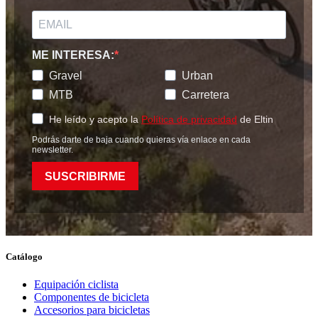
ME INTERESA:
Gravel
Urban
MTB
Carretera
He leído y acepto la
Política de privacidad
de Eltin
Podrás darte de baja cuando quieras vía enlace en cada
newsletter.
SUSCRIBIRME
Catálogo
Equipación ciclista
Componentes de bicicleta
Accesorios para bicicletas