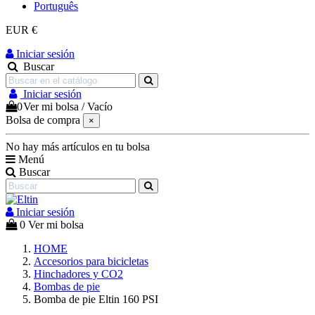
Português
EUR €
Iniciar sesión
Buscar
Iniciar sesión
0
Ver mi bolsa
/
Vacío
Bolsa de compra
×
No hay más artículos en tu bolsa
Menú
Buscar
Iniciar sesión
0
Ver mi bolsa
HOME
Accesorios para bicicletas
Hinchadores y CO2
Bombas de pie
Bomba de pie Eltin 160 PSI