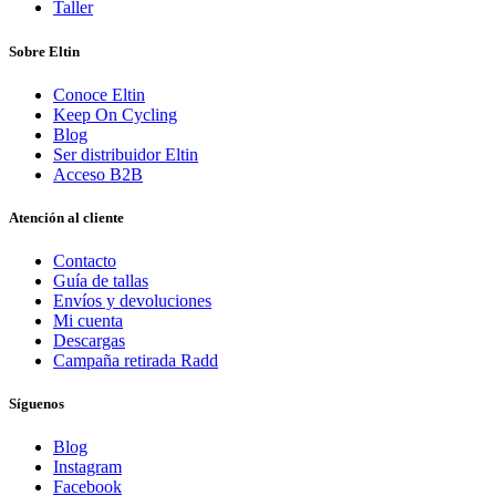
Taller
Sobre Eltin
Conoce Eltin
Keep On Cycling
Blog
Ser distribuidor Eltin
Acceso B2B
Atención al cliente
Contacto
Guía de tallas
Envíos y devoluciones
Mi cuenta
Descargas
Campaña retirada Radd
Síguenos
Blog
Instagram
Facebook