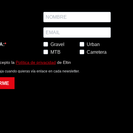
A:
Gravel
Urban
MTB
Carretera
acepto la
Política de privacidad
de Eltin
ja cuando quieras vía enlace en cada newsletter.
RME