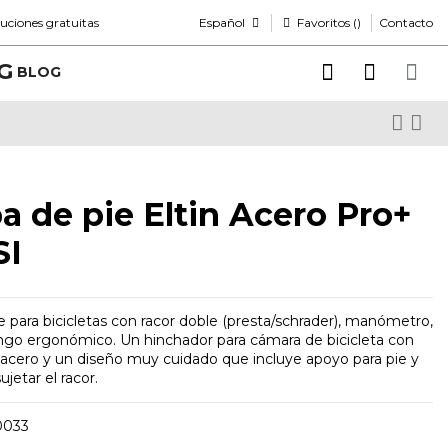
Español
Favoritos (
)
uciones gratuitas
Contacto
BLOG
 de pie Eltin Acero Pro+
SI
 para bicicletas con racor doble (presta/schrader), manómetro,
go ergonómico. Un hinchador para cámara de bicicleta con
acero y un diseño muy cuidado que incluye apoyo para pie y
ujetar el racor.
0033