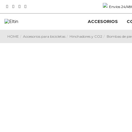
Envíos 24/48h
ACCESORIOS
C
HOME
Accesorios para bicicletas
Hinchadores y CO2
Bombas de pie