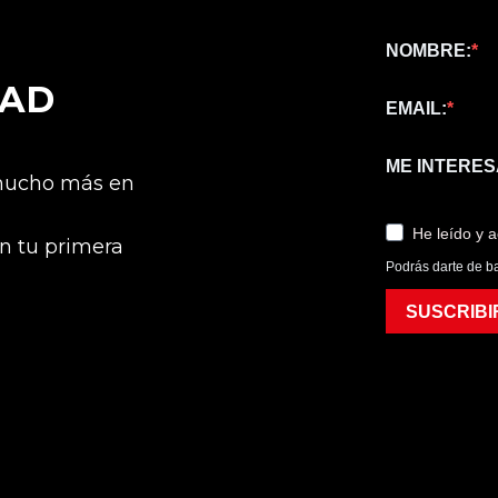
NOMBRE:
DAD
EMAIL:
ME INTERES
 mucho más en
He leído y 
n tu primera
Podrás darte de ba
SUSCRIBI