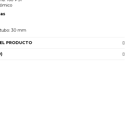
ómico
cas
 tubo: 30 mm
DEL PRODUCTO
0)