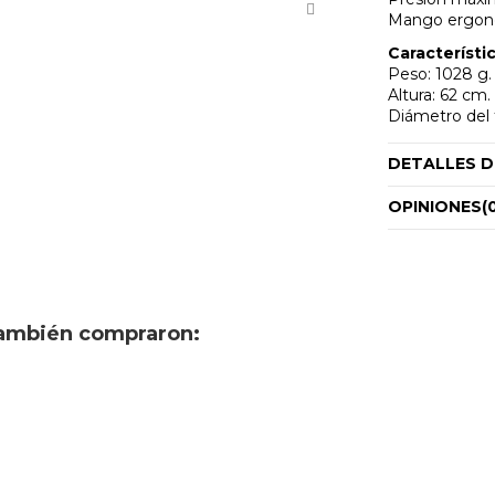
Mango ergon
Característi
Peso: 1028 g.
Altura: 62 cm.
Diámetro del
DETALLES 
OPINIONES
(
también compraron: