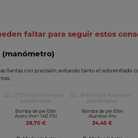
den faltar para seguir estos cons
n (manómetro)
 llantas con precisión, evitando tanto el sobreinflado co
ntas.
Bomba de pie Eltin
Bomba de pie Eltin
Acero Pro+ 140 PSI
Aluminio Pro
28,70 €
34,45 €