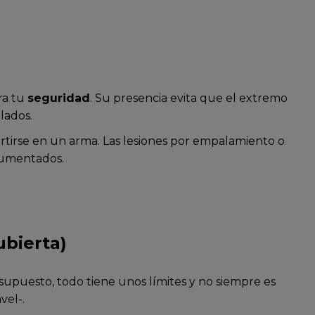
ra tu
seguridad
. Su presencia evita que el extremo
lados.
rtirse en un arma. Las lesiones por empalamiento o
cumentados.
ubierta)
supuesto, todo tiene unos límites y no siempre es
vel-.