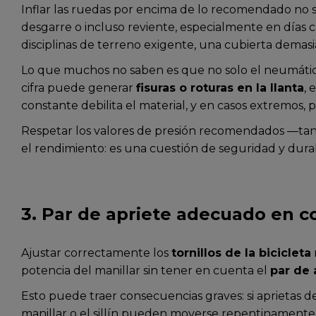
Inflar las ruedas por encima de lo recomendado no s
desgarre o incluso reviente, especialmente en día
disciplinas de terreno exigente, una cubierta demasi
Lo que muchos no saben es que no solo el neumático
cifra puede generar
fisuras o roturas en la llanta
, 
constante debilita el material, y en casos extremos,
Respetar los valores de presión recomendados —tanto
el rendimiento: es una cuestión de seguridad y dura
3. Par de apriete adecuado en 
Ajustar correctamente los
tornillos de la bicicleta
potencia del manillar sin tener en cuenta el
par de
Esto puede traer consecuencias graves: si aprietas
manillar o el sillín pueden moverse repentinamente d