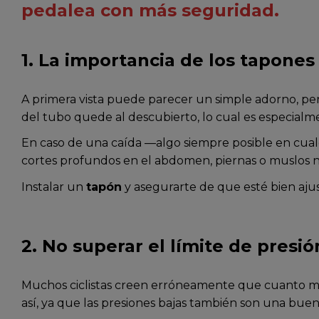
pedalea con más seguridad.
1. La importancia de los tapones
A primera vista puede parecer un simple adorno, pe
del tubo quede al descubierto, lo cual es especialme
En caso de una caída —algo siempre posible en cual
cortes profundos en el abdomen, piernas o muslos n
Instalar un
tapón
y asegurarte de que esté bien aj
2. No superar el límite de presión
Muchos ciclistas creen erróneamente que cuanto más 
así, ya que las presiones bajas también son una buen