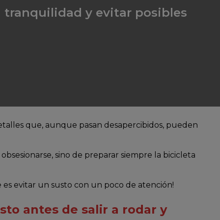
tranquilidad y evitar posibles
detalles que, aunque pasan desapercibidos, pueden
bsesionarse, sino de preparar siempre la bicicleta
e es evitar un susto con un poco de atención!
sto antes de salir a rodar y