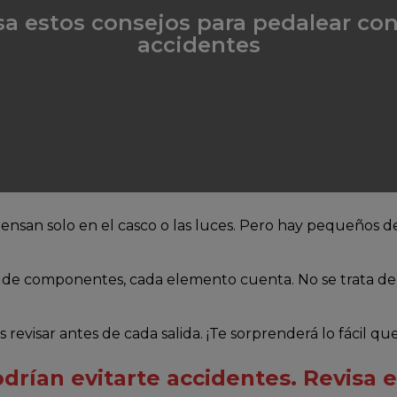
sa estos consejos para pedalear con 
accidentes
ensan solo en el casco o las luces. Pero hay pequeños 
 de componentes, cada elemento cuenta. No se trata de o
revisar antes de cada salida. ¡Te sorprenderá lo fácil qu
odrían evitarte accidentes. Revisa e