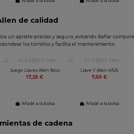
Añadir a la bolsa
Añadir a la bolsa
llen de calidad
ntiza un apriete preciso y seguro, evitando dañar compo
ondear los tornillos y facilita el mantenimiento.
Juego Llaves Allen 9pcs
Llave Y Allen 4/5/6
17,25 €
7,50 €
Añadir a la bolsa
Añadir a la bolsa
ramientas de cadena