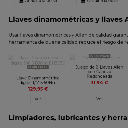
Añadir a la bolsa
Añadir a la bolsa
Llaves dinamométricas y llaves A
Usar llaves dinamométricas y Allen de calidad gara
herramienta de buena calidad reduce el riesgo de red
Sin stock
Juego de 8 Llaves Allen
Sin stock
con Cabeza
Redondeada
Llave Dinamométrica
digital 1/4" 5-50Nm
31,94 €
129,95 €
Ver
Ver
Limpiadores, lubricantes y her