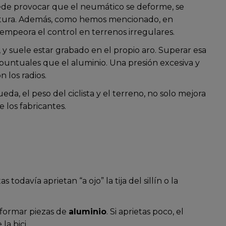
puede provocar que el neumático se deforme, se
ratura. Además, como hemos mencionado, en
 empeora el control en terrenos irregulares.
, y suele estar grabado en el propio aro. Superar esa
 puntuales que el aluminio. Una presión excesiva y
 los radios.
, el peso del ciclista y el terreno, no solo mejora
 los fabricantes.
 todavía aprietan “a ojo” la tija del sillín o la
formar piezas de
aluminio
. Si aprietas poco, el
a bici.