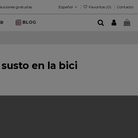
Español
Favoritos (
0
)
luciones gratuitas
Contacto
BLOG
ER
susto en la bici