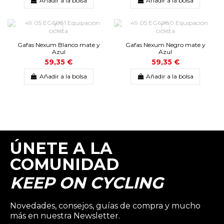
Añadir a la bolsa
Añadir a la bolsa
Gafas Nexum Blanco mate y
Gafas Nexum Negro mate y
Azul
Azul
59,35 €
59,35 €
Añadir a la bolsa
Añadir a la bolsa
ÚNETE A LA
COMUNIDAD
KEEP ON CYCLING
Novedades, consejos, guías de compra y mucho
más en nuestra Newsletter.