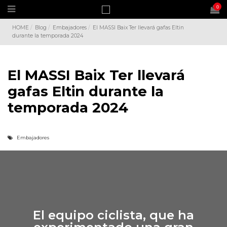
0
HOME
Blog
Embajadores
El MASSI Baix Ter llevará gafas Eltin
durante la temporada 2024
El MASSI Baix Ter llevará
gafas Eltin durante la
temporada 2024
Embajadores
El equipo ciclista, que ha