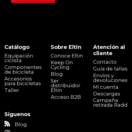
Catálogo
Sobre Eltin
Atención al
cliente
Equipación
Conoce Eltin
ciclista
Contacto
Keep On
Componentes
Cycling
Guía de tallas
de bicicleta
Blog
Envíos y
Accesorios
devoluciones
Ser
para bicicletas
distribuidor
Mi cuenta
Taller
Eltin
Descargas
Acceso B2B
Campaña
retirada Radd
Síguenos
Blog