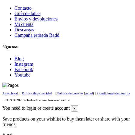
Contacto
Guía de tallas
Envíos y devoluciones
Mi cuenta
Descargas
Campaña retirada Radd
Síguenos
Blog
Instagram
Facebook
Youtube
Aviso legal
|
Política de privacidad
|
Política de cookies
(
panel
) |
Condiciones de compra
ELTIN © 2025 - Todos los derechos reservados.
You need to login or create account
×
Save products on your wishlist to buy them later or share with your
friends.
Email