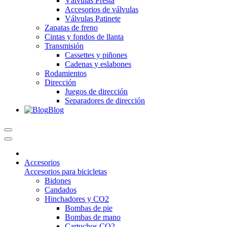
Válvulas Presta
Accesorios de válvulas
Válvulas Patinete
Zapatas de freno
Cintas y fondos de llanta
Transmisión
Cassettes y piñones
Cadenas y eslabones
Rodamientos
Dirección
Juegos de dirección
Separadores de dirección
Blog
Accesorios
Accesorios para bicicletas
Bidones
Candados
Hinchadores y CO2
Bombas de pie
Bombas de mano
Cartuchos CO2