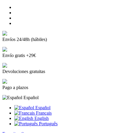
Envíos 24/48h (hábiles)
Envío gratis +29€
Devoluciones gratuitas
Pago a plazos
Español
Español
Français
English
Português