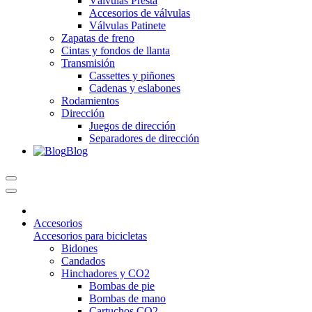
Válvulas Presta
Accesorios de válvulas
Válvulas Patinete
Zapatas de freno
Cintas y fondos de llanta
Transmisión
Cassettes y piñones
Cadenas y eslabones
Rodamientos
Dirección
Juegos de dirección
Separadores de dirección
Blog
Accesorios
Accesorios para bicicletas
Bidones
Candados
Hinchadores y CO2
Bombas de pie
Bombas de mano
Cartuchos CO2