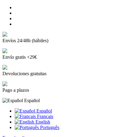
Envíos 24/48h (hábiles)
Envío gratis +29€
Devoluciones gratuitas
Pago a plazos
Español
Español
Français
English
Português