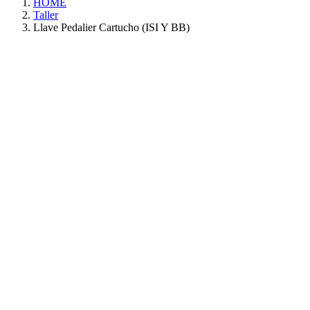
HOME
Taller
Llave Pedalier Cartucho (ISI Y BB)