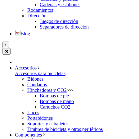
Cadenas y eslabones
Rodamientos
Dirección
Juegos de dirección
Separadores de dirección
Blog
Accesorios
Accesorios para bicicletas
Bidones
Candados
Hinchadores y CO2
Bombas de pie
Bombas de mano
Cartuchos CO2
Luces
Portabidones
Soportes y caballetes
Timbres de bicicleta y otros periféricos
Componentes