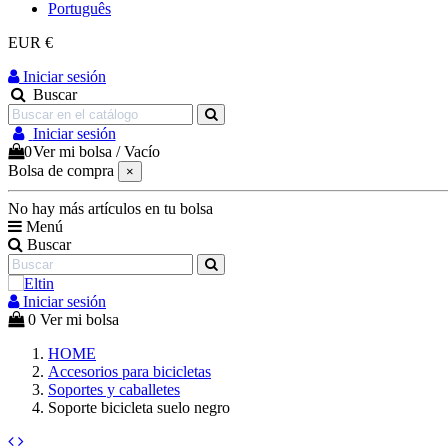
Português
EUR €
Iniciar sesión
Buscar
Iniciar sesión
0
Ver mi bolsa
/
Vacío
Bolsa de compra
×
No hay más artículos en tu bolsa
Menú
Buscar
Iniciar sesión
0
Ver mi bolsa
HOME
Accesorios para bicicletas
Soportes y caballetes
Soporte bicicleta suelo negro