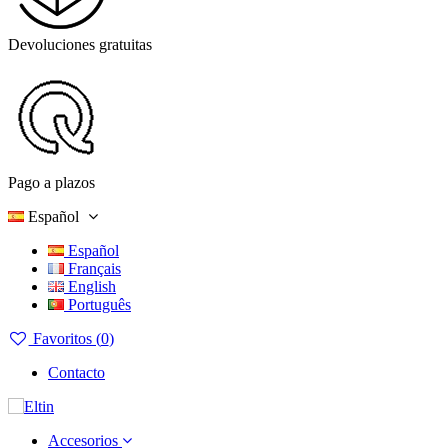
Devoluciones gratuitas
Pago a plazos
Español
Español
Français
English
Português
Favoritos (
0
)
Contacto
Accesorios