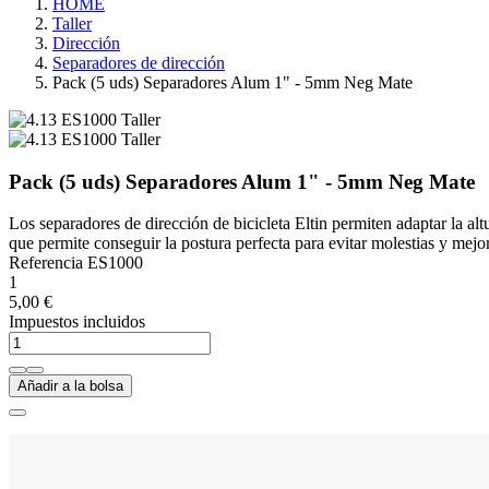
HOME
Taller
Dirección
Separadores de dirección
Pack (5 uds) Separadores Alum 1" - 5mm Neg Mate
Pack (5 uds) Separadores Alum 1" - 5mm Neg Mate
Los separadores de dirección de bicicleta Eltin permiten adaptar la altu
que permite conseguir la postura perfecta para evitar molestias y mejor
Referencia
ES1000
1
5,00 €
Impuestos incluidos
Añadir a la bolsa