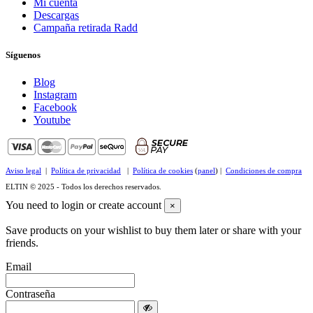
Mi cuenta
Descargas
Campaña retirada Radd
Síguenos
Blog
Instagram
Facebook
Youtube
Aviso legal
|
Política de privacidad
|
Política de cookies
(
panel
) |
Condiciones de compra
ELTIN © 2025 - Todos los derechos reservados.
You need to login or create account
×
Save products on your wishlist to buy them later or share with your
friends.
Email
Contraseña