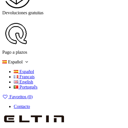
Devoluciones gratuitas
Pago a plazos
Español
Español
Français
English
Português
Favoritos (
0
)
Contacto