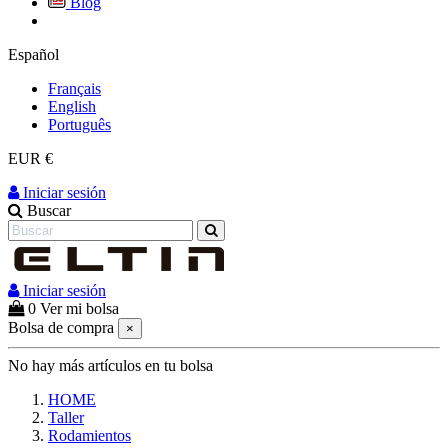
Blog
Español
Français
English
Português
EUR €
Iniciar sesión
Buscar
Iniciar sesión
0
Ver mi bolsa
Bolsa de compra
×
No hay más artículos en tu bolsa
HOME
Taller
Rodamientos