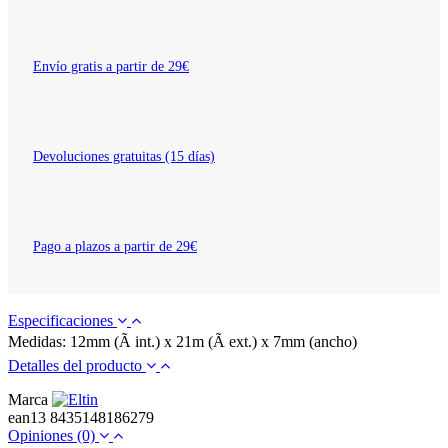
Envío gratis a partir de 29€
Devoluciones gratuitas (15 días)
Pago a plazos a partir de 29€
Especificaciones
Medidas: 12mm (Ã int.) x 21m (Ã ext.) x 7mm (ancho)
Detalles del producto
Marca
ean13
8435148186279
Opiniones
(0)