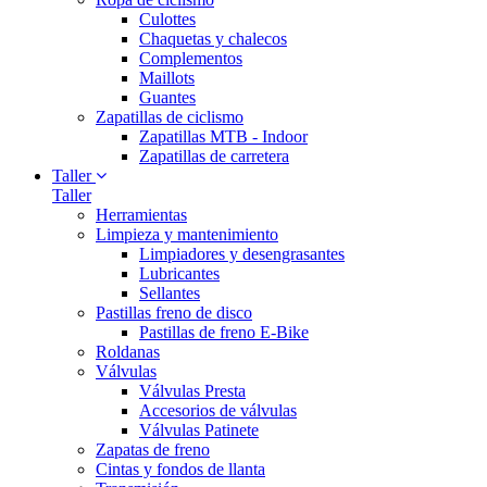
Culottes
Chaquetas y chalecos
Complementos
Maillots
Guantes
Zapatillas de ciclismo
Zapatillas MTB - Indoor
Zapatillas de carretera
Taller
Taller
Herramientas
Limpieza y mantenimiento
Limpiadores y desengrasantes
Lubricantes
Sellantes
Pastillas freno de disco
Pastillas de freno E-Bike
Roldanas
Válvulas
Válvulas Presta
Accesorios de válvulas
Válvulas Patinete
Zapatas de freno
Cintas y fondos de llanta