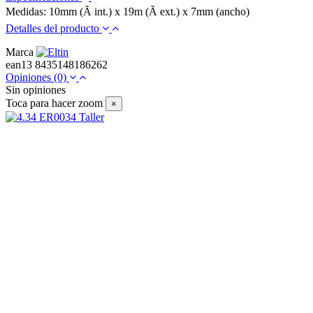
Medidas: 10mm (Ã int.) x 19m (Ã ext.) x 7mm (ancho)
Detalles del producto
Marca
ean13
8435148186262
Opiniones
(0)
Sin opiniones
Toca para hacer zoom
×