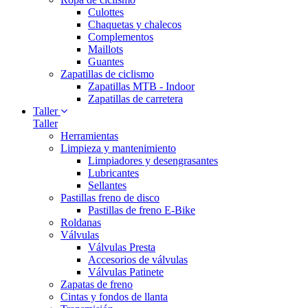
Culottes
Chaquetas y chalecos
Complementos
Maillots
Guantes
Zapatillas de ciclismo
Zapatillas MTB - Indoor
Zapatillas de carretera
Taller
Taller
Herramientas
Limpieza y mantenimiento
Limpiadores y desengrasantes
Lubricantes
Sellantes
Pastillas freno de disco
Pastillas de freno E-Bike
Roldanas
Válvulas
Válvulas Presta
Accesorios de válvulas
Válvulas Patinete
Zapatas de freno
Cintas y fondos de llanta