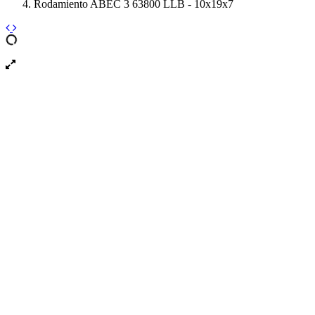
Rodamiento ABEC 3 63800 LLB - 10x19x7