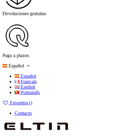
Devoluciones gratuitas
Pago a plazos
Español
Español
Français
English
Português
Favoritos (
)
Contacto