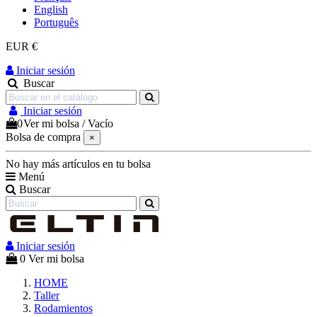
English
Português
EUR €
Iniciar sesión
Buscar
Iniciar sesión
0
Ver mi bolsa
/
Vacío
Bolsa de compra
×
No hay más artículos en tu bolsa
Menú
Buscar
Iniciar sesión
0
Ver mi bolsa
HOME
Taller
Rodamientos