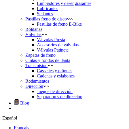
Limpiadores y desengrasantes
Lubricantes
Sellantes
Pastillas freno de disco
Pastillas de freno E-Bike
Roldanas
Válvulas
Válvulas Presta
Accesorios de válvulas
Válvulas Patinete
Zapatas de freno
Cintas y fondos de llanta
Transmisión
Cassettes y piñones
Cadenas y eslabones
Rodamientos
Dirección
Juegos de dirección
Separadores de dirección
Blog
Español
Français