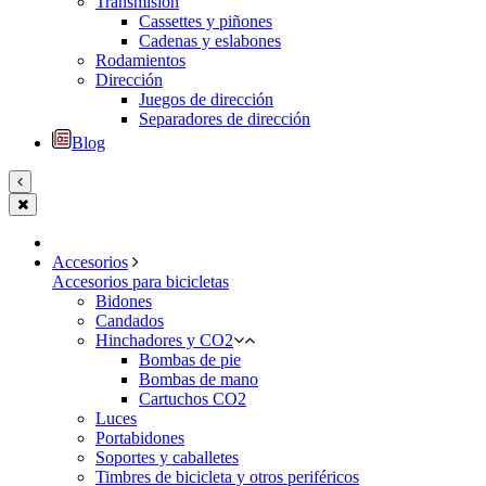
Transmisión
Cassettes y piñones
Cadenas y eslabones
Rodamientos
Dirección
Juegos de dirección
Separadores de dirección
Blog
Accesorios
Accesorios para bicicletas
Bidones
Candados
Hinchadores y CO2
Bombas de pie
Bombas de mano
Cartuchos CO2
Luces
Portabidones
Soportes y caballetes
Timbres de bicicleta y otros periféricos