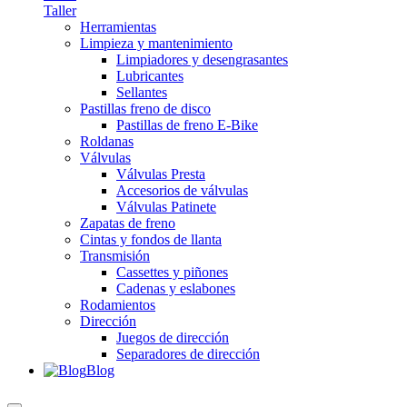
Taller
Herramientas
Limpieza y mantenimiento
Limpiadores y desengrasantes
Lubricantes
Sellantes
Pastillas freno de disco
Pastillas de freno E-Bike
Roldanas
Válvulas
Válvulas Presta
Accesorios de válvulas
Válvulas Patinete
Zapatas de freno
Cintas y fondos de llanta
Transmisión
Cassettes y piñones
Cadenas y eslabones
Rodamientos
Dirección
Juegos de dirección
Separadores de dirección
Blog