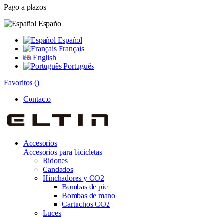
Pago a plazos
Español
Español
Français
English
Português
Favoritos (
)
Contacto
Accesorios
Accesorios para bicicletas
Bidones
Candados
Hinchadores y CO2
Bombas de pie
Bombas de mano
Cartuchos CO2
Luces