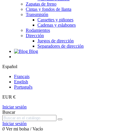
Zapatas de freno
Cintas y fondos de llanta
Transmisión
Cassettes y piñones
Cadenas y eslabones
Rodamientos
Dirección
Juegos de dirección
Separadores de dirección
Blog
Español
Français
English
Português
EUR €
Iniciar sesión
Buscar
Iniciar sesión
0
Ver mi bolsa
/
Vacío