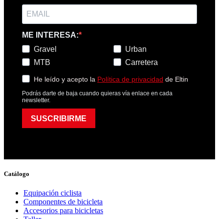
ME INTERESA:
Gravel
Urban
MTB
Carretera
He leído y acepto la
Política de privacidad
de Eltin
Podrás darte de baja cuando quieras vía enlace en cada
newsletter.
SUSCRIBIRME
Catálogo
Equipación ciclista
Componentes de bicicleta
Accesorios para bicicletas