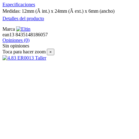
Especificaciones
Medidas: 12mm (Ã int.) x 24mm (Ã ext.) x 6mm (ancho)
Detalles del producto
Marca
ean13
8435148186057
Opiniones
(0)
Sin opiniones
Toca para hacer zoom
×