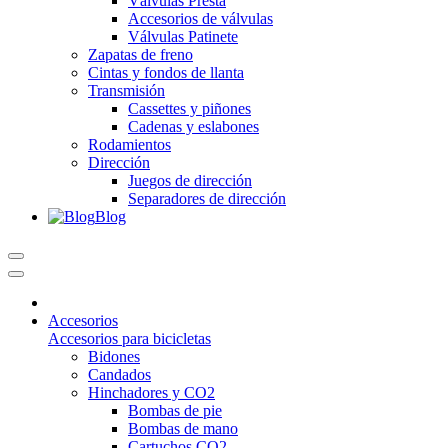
Válvulas Presta
Accesorios de válvulas
Válvulas Patinete
Zapatas de freno
Cintas y fondos de llanta
Transmisión
Cassettes y piñones
Cadenas y eslabones
Rodamientos
Dirección
Juegos de dirección
Separadores de dirección
Blog
Accesorios
Accesorios para bicicletas
Bidones
Candados
Hinchadores y CO2
Bombas de pie
Bombas de mano
Cartuchos CO2