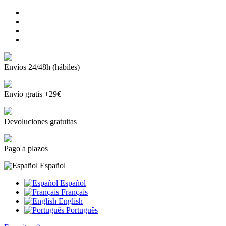
Envíos 24/48h (hábiles)
Envío gratis +29€
Devoluciones gratuitas
Pago a plazos
Español
Español
Français
English
Português