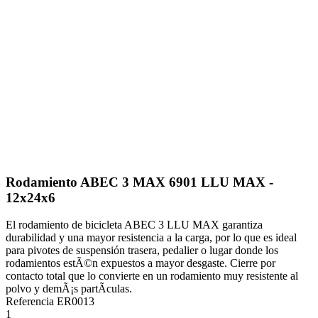
Rodamiento ABEC 3 MAX 6901 LLU MAX -
12x24x6
El rodamiento de bicicleta ABEC 3 LLU MAX garantiza
durabilidad y una mayor resistencia a la carga, por lo que es ideal
para pivotes de suspensión trasera, pedalier o lugar donde los
rodamientos estÃ©n expuestos a mayor desgaste. Cierre por
contacto total que lo convierte en un rodamiento muy resistente al
polvo y demÃ¡s partÃ­culas.
Referencia
ER0013
1