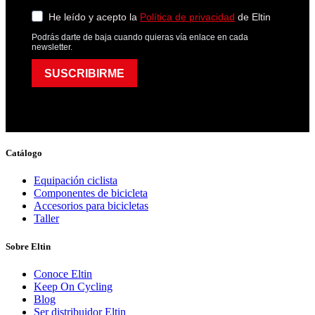
He leído y acepto la
Política de privacidad
de Eltin
Podrás darte de baja cuando quieras vía enlace en cada
newsletter.
SUSCRIBIRME
Catálogo
Equipación ciclista
Componentes de bicicleta
Accesorios para bicicletas
Taller
Sobre Eltin
Conoce Eltin
Keep On Cycling
Blog
Ser distribuidor Eltin