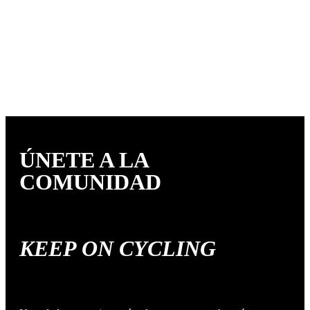
ÚNETE A LA
COMUNIDAD
KEEP ON CYCLING