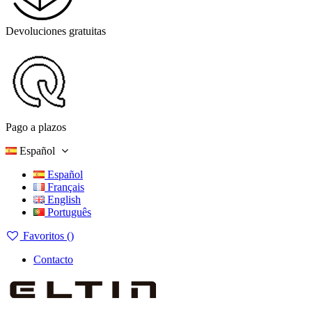
Devoluciones gratuitas
Pago a plazos
Español
Español
Français
English
Português
Favoritos (
)
Contacto