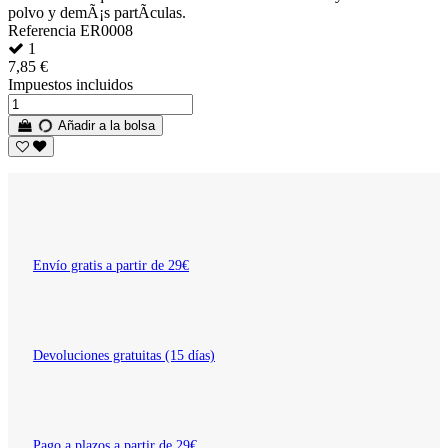
polvo y demÃ¡s partÃ­culas.
Referencia
ER0008
1
7,85 €
Impuestos incluidos
Añadir a la bolsa
Envío gratis a partir de 29€
Devoluciones gratuitas (15 días)
Pago a plazos a partir de 29€