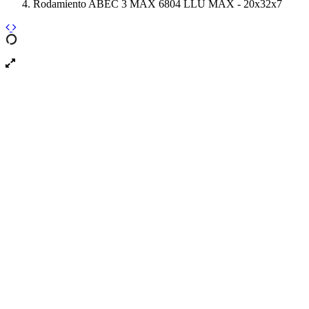
Rodamiento ABEC 3 MAX 6804 LLU MAX - 20x32x7