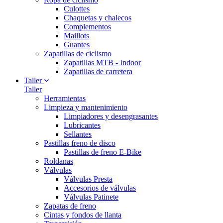
Culottes
Chaquetas y chalecos
Complementos
Maillots
Guantes
Zapatillas de ciclismo
Zapatillas MTB - Indoor
Zapatillas de carretera
Taller
Taller
Herramientas
Limpieza y mantenimiento
Limpiadores y desengrasantes
Lubricantes
Sellantes
Pastillas freno de disco
Pastillas de freno E-Bike
Roldanas
Válvulas
Válvulas Presta
Accesorios de válvulas
Válvulas Patinete
Zapatas de freno
Cintas y fondos de llanta