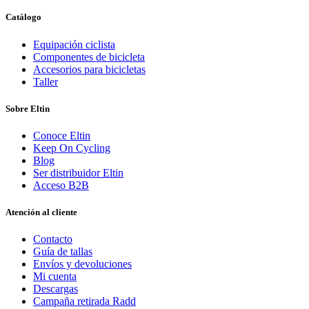
Catálogo
Equipación ciclista
Componentes de bicicleta
Accesorios para bicicletas
Taller
Sobre Eltin
Conoce Eltin
Keep On Cycling
Blog
Ser distribuidor Eltin
Acceso B2B
Atención al cliente
Contacto
Guía de tallas
Envíos y devoluciones
Mi cuenta
Descargas
Campaña retirada Radd