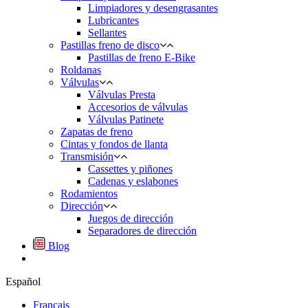
Limpiadores y desengrasantes
Lubricantes
Sellantes
Pastillas freno de disco
Pastillas de freno E-Bike
Roldanas
Válvulas
Válvulas Presta
Accesorios de válvulas
Válvulas Patinete
Zapatas de freno
Cintas y fondos de llanta
Transmisión
Cassettes y piñones
Cadenas y eslabones
Rodamientos
Dirección
Juegos de dirección
Separadores de dirección
Blog
Español
Français