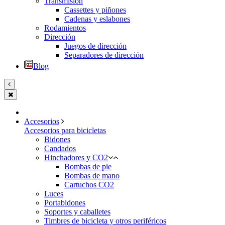
Transmisión
Cassettes y piñones
Cadenas y eslabones
Rodamientos
Dirección
Juegos de dirección
Separadores de dirección
Blog
Accesorios
Accesorios para bicicletas
Bidones
Candados
Hinchadores y CO2
Bombas de pie
Bombas de mano
Cartuchos CO2
Luces
Portabidones
Soportes y caballetes
Timbres de bicicleta y otros periféricos