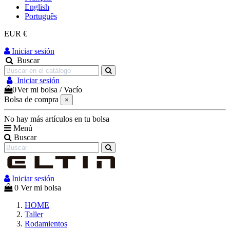
English
Português
EUR €
Iniciar sesión
Buscar
Iniciar sesión
0
Ver mi bolsa
/
Vacío
Bolsa de compra
×
No hay más artículos en tu bolsa
Menú
Buscar
Iniciar sesión
0
Ver mi bolsa
HOME
Taller
Rodamientos