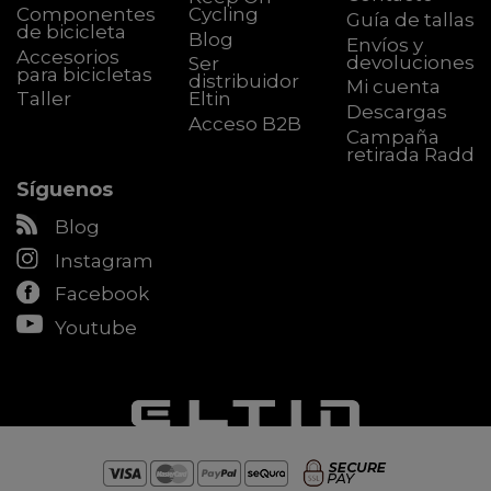
Componentes
Cycling
Guía de tallas
de bicicleta
Blog
Envíos y
Accesorios
devoluciones
Ser
para bicicletas
distribuidor
Mi cuenta
Taller
Eltin
Descargas
Acceso B2B
Campaña
retirada Radd
Síguenos
Blog
Instagram
Facebook
Youtube