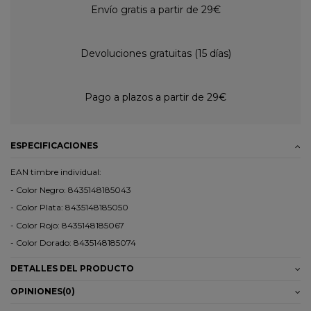
Envío gratis a partir de 29€
Devoluciones gratuitas (15 días)
Pago a plazos a partir de 29€
ESPECIFICACIONES
EAN timbre individual:
- Color Negro: 8435148185043
- Color Plata: 8435148185050
- Color Rojo: 8435148185067
- Color Dorado: 8435148185074
DETALLES DEL PRODUCTO
OPINIONES
(0)