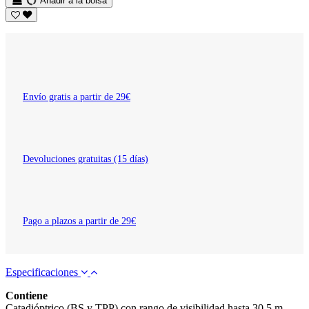
Añadir a la bolsa
Envío gratis a partir de 29€
Devoluciones gratuitas (15 días)
Pago a plazos a partir de 29€
Especificaciones
Contiene
Catadióptrico (BS y TPP) con rango de visibilidad hasta 30.5 m.