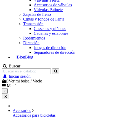
Válvulas Presta
Accesorios de válvulas
Válvulas Patinete
Zapatas de freno
Cintas y fondos de llanta
Transmisión
Cassettes y piñones
Cadenas y eslabones
Rodamientos
Dirección
Juegos de dirección
Separadores de dirección
Blog
Buscar
Iniciar sesión
0
Ver mi bolsa
/
Vacío
Menú
Accesorios
Accesorios para bicicletas