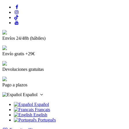
Envíos 24/48h (hábiles)
Envío gratis +29€
Devoluciones gratuitas
Pago a plazos
Español
Español
Français
English
Português