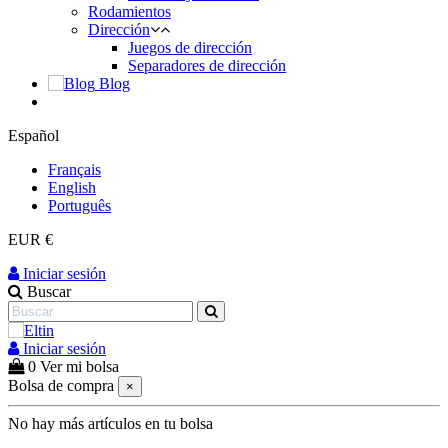
Rodamientos
Dirección
Juegos de dirección
Separadores de dirección
Blog
Español
Français
English
Português
EUR €
Iniciar sesión
Buscar
Iniciar sesión
0
Ver mi bolsa
Bolsa de compra
×
No hay más artículos en tu bolsa